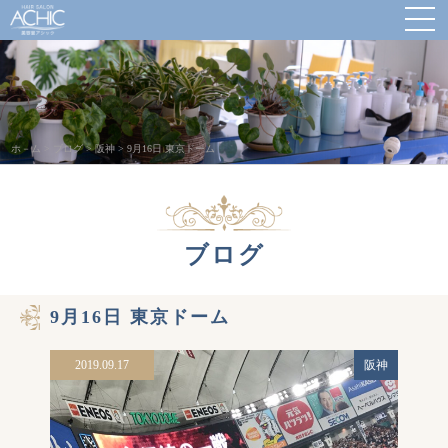
ホ－ム
>
ブログ
>
阪神
>
9月16日 東京ドーム
ブログ
9月16日 東京ドーム
2019.09.17
阪神