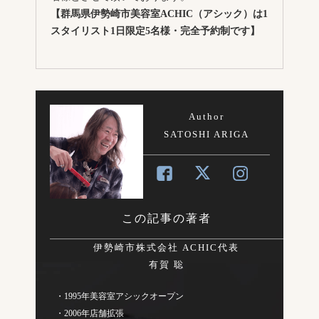
【群馬県伊勢崎市美容室ACHIC（アシック）は1
スタイリスト1日限定5名様・完全予約制です】
Author
SATOSHI ARIGA
この記事の著者
伊勢崎市株式会社 ACHIC代表
有賀 聡
・1995年美容室アシックオープン
・2006年店舗拡張