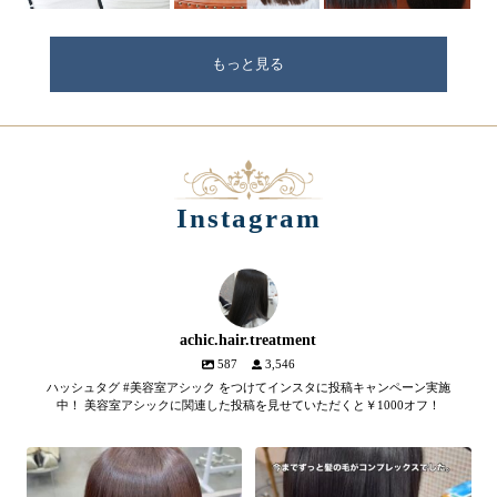
もっと見る
Instagram
achic.hair.treatment
587
3,546
ハッシュタグ #美容室アシック をつけてインスタに投稿キャンペーン実施
中！ 美容室アシックに関連した投稿を見せていただくと￥1000オフ！
【髪質改善メテオトリートメン
髪のツヤ、諦めていません