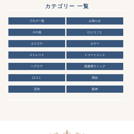
カテゴリー 一覧
ブログ一覧
お知らせ
その他
ひとりごと
エクステ
カラー
ストレート
トリートメント
ヘアケア
医療用ウィッグ
口コミ
商品
店内
阪神