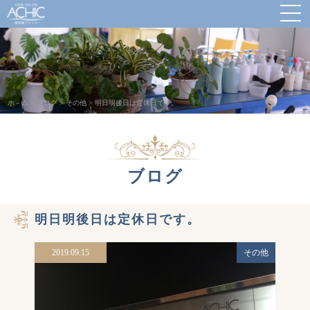
ホ－ム
>
ブログ
>
その他
>
明日明後日は定休日です。
ブログ
明日明後日は定休日です。
2019.09.15
その他