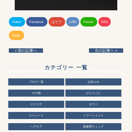
Twitter
Facebook
はてブ
LINE
Pocket
RSS
feedly
« 前の記事へ
次の記事へ »
カテゴリー 一覧
ブログ一覧
お知らせ
その他
ひとりごと
エクステ
カラー
ストレート
トリートメント
ヘアケア
医療用ウィッグ