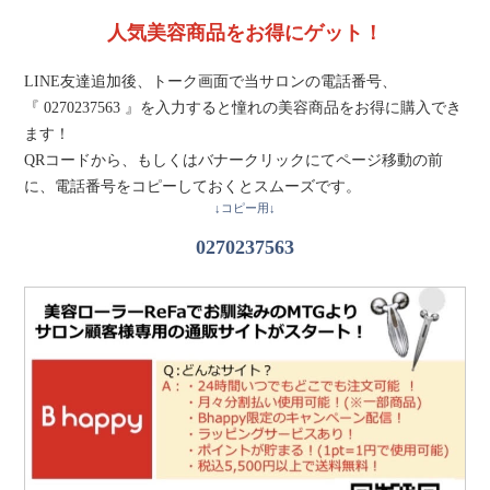
人気美容商品をお得にゲット！
LINE友達追加後、トーク画面で当サロンの電話番号、
『 0270237563 』を入力すると憧れの美容商品をお得に購入でき
ます！
QRコードから、もしくはバナークリックにてページ移動の前
に、電話番号をコピーしておくとスムーズです。
↓コピー用↓
0270237563