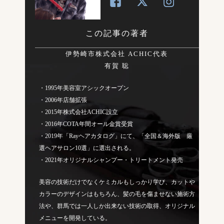
この記事の著者
伊勢崎市株式会社 ACHIC代表
有賀 聡
・1995年美容室アシックオープン
・2006年店舗拡張
・2015年株式会社ACHIC設立
・2016年COTA年間オール金賞受賞
・2019年「Rayヘアカタログ」にて、「全国＆海外版 厳
選ヘアサロン10選」に選出される。
・2021年オリジナルシャンプー・トリートメント発売
美容の技術だけでなくケミカルもしっかり学び、カットや
カラーのデザインはもちろん、髪の毛を傷ませない施術方
法や、群馬では一人しか出来ない技術の取得、オリジナル
メニューを開発している。