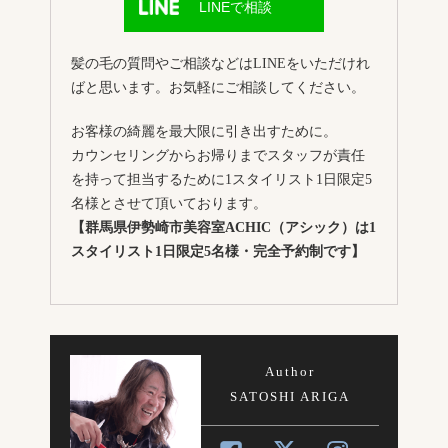
LINEで相談
髪の毛の質問やご相談などはLINEをいただけれ
ばと思います。お気軽にご相談してください。
お客様の綺麗を最大限に引き出すために。
カウンセリングからお帰りまでスタッフが責任
を持って担当するために1スタイリスト1日限定5
名様とさせて頂いております。
【群馬県伊勢崎市美容室ACHIC（アシック）は1
スタイリスト1日限定5名様・完全予約制です】
Author
SATOSHI ARIGA