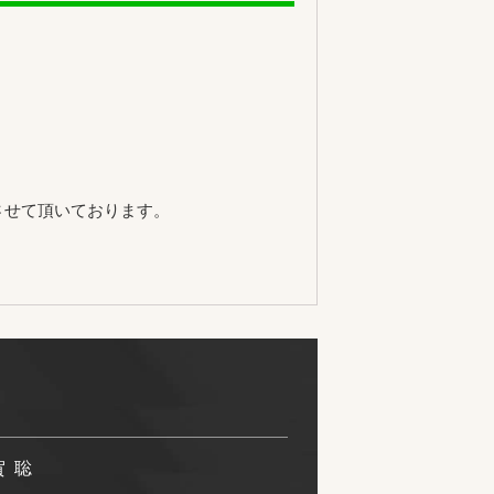
させて頂いております。
賀 聡