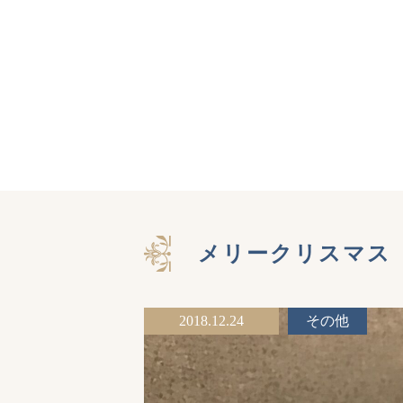
メリークリスマス
2018.12.24
その他