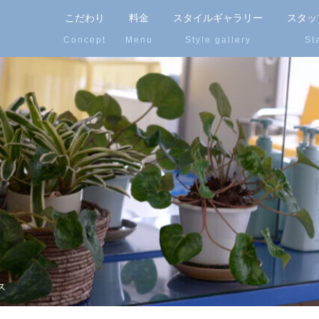
こだわり
料金
スタイルギャラリー
スタッ
ス