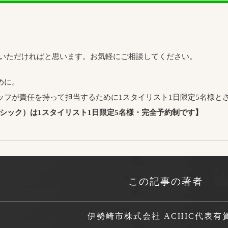
をいただければと思います。お気軽にご相談してください。
めに。
ッフが責任を持って担当するために1スタイリスト1日限定5名様と
アシック）は1スタイリスト1日限定5名様・完全予約制です】
この記事の著者
伊勢崎市株式会社 ACHIC代表
有