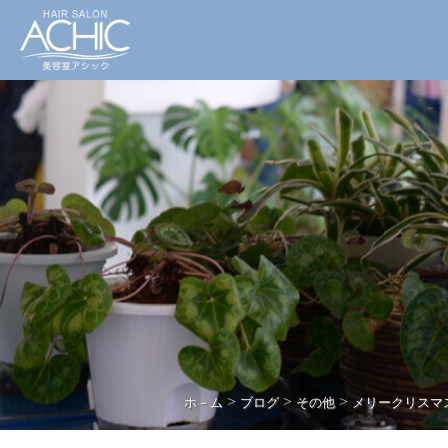
>
>
>
ホ－ム
ブログ
その他
メリークリスマ