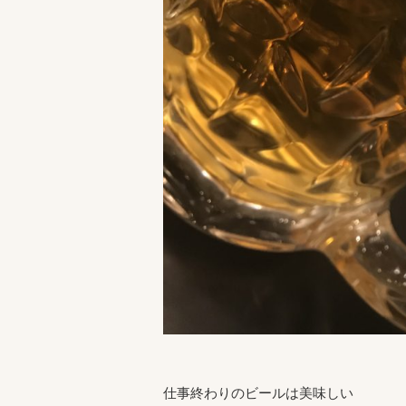
仕事終わりのビールは美味しい