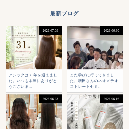
最新ブログ
2026.07.09
2026.06.30
アシックは31年を迎えまし
また学びに行ってきまし
た。いつも本当にありがと
た。増田さんのネオメテオ
うございま...
ストレートセミ...
2026.06.23
2026.06.16