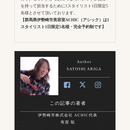
を持って担当するために1スタイリスト1日限定5
名様とさせて頂いております。
【群馬県伊勢崎市美容室ACHIC（アシック）は1
スタイリスト1日限定5名様・完全予約制です】
Author
SATOSHI ARIGA
この記事の著者
伊勢崎市株式会社 ACHIC代表
有賀 聡