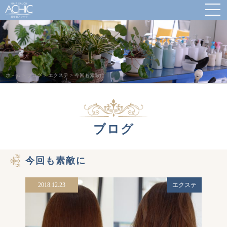
ホ－ム
>
ブログ
>
エクステ
>
今回も素敵に
ブログ
今回も素敵に
2018.12.23
エクステ