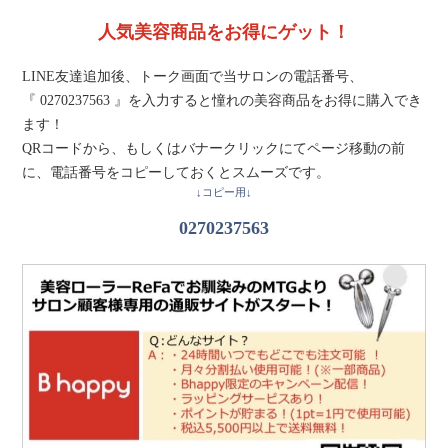
人気美容商品をお得にゲット！
LINE友達追加後、トーク画面で当サロンの電話番号、
『 0270237563 』を入力すると憧れの美容商品をお得に購入でき
ます！
QRコードから、もしくはバナークリックにてページ移動の前
に、電話番号をコピーしておくとスムーズです。
↓コピー用↓
0270237563