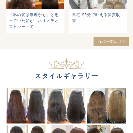
「私の髪は無理かも」と思
自宅で5分で叶える髪質改
っていた髪が、ネオメテオ
善
ストレートで...
ブログ一覧はこちら
スタイルギャラリー