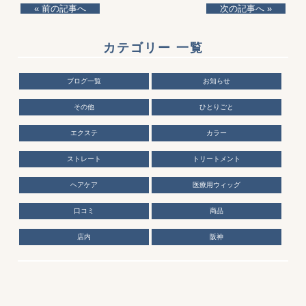
« 前の記事へ
次の記事へ »
カテゴリー 一覧
ブログ一覧
お知らせ
その他
ひとりごと
エクステ
カラー
ストレート
トリートメント
ヘアケア
医療用ウィッグ
口コミ
商品
店内
阪神