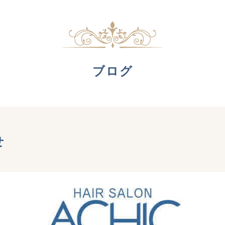
ブログ
せ