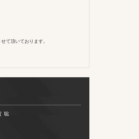
させて頂いております。
賀 聡