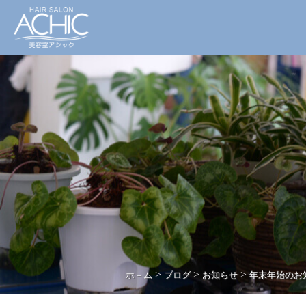
>
>
>
ホ－ム
ブログ
お知らせ
年末年始のお