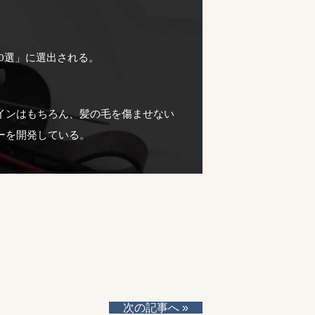
10選」に選出される。
インはもちろん、髪の毛を傷ませない
ーを開発している。
次の記事へ »