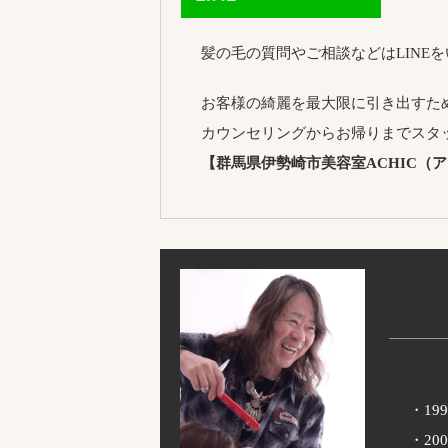
髪の毛の質問やご相談などはLINE
お客様の綺麗を最大限に引き出すた
カウンセリングからお帰りまでスタ
【群馬県伊勢崎市美容室ACHIC（
・1
・20