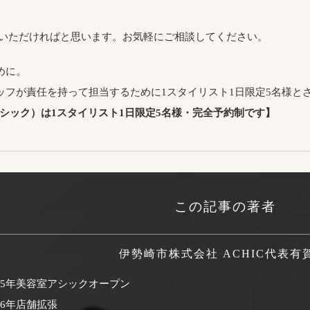
をいただければと思います。お気軽にご相談してください。
めに。
ッフが責任を持って担当するために1スタイリスト1日限定5名様と
アシック）は1スタイリスト1日限定5名様・完全予約制です】
この記事の著者
伊勢崎市株式会社 ACHIC代表
有
995年美容室アシックオープン
06年店舗拡張