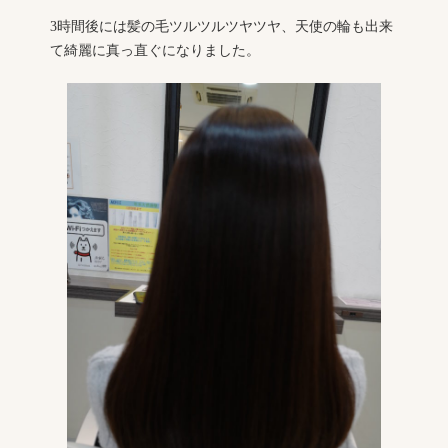
3時間後には髪の毛ツルツルツヤツヤ、天使の輪も出来
て綺麗に真っ直ぐになりました。