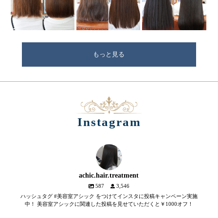
もっと見る
Instagram
achic.hair.treatment
587
3,546
ハッシュタグ #美容室アシック をつけてインスタに投稿キャンペーン実施
中！ 美容室アシックに関連した投稿を見せていただくと￥1000オフ！