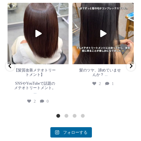
【髪質改善メテオトリートメン
髪のツヤ、諦めていません
ト】
か？
...
SNSやYouTubeで話題のメテオト
2
1
リートメント。
...
2
0
【髪質改善メテオトリー
髪のツヤ、諦めていませ
トメント】
んか？
...
SNSやYouTubeで話題の
2
1
メテオトリートメント。
...
2
0
フォローする