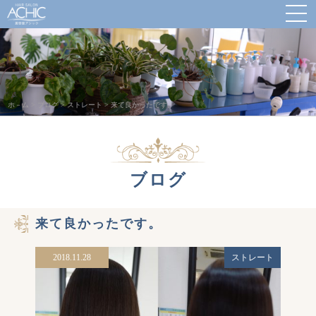
ホ－ム
>
ブログ
>
ストレート
>
来て良かったです。
ブログ
来て良かったです。
2018.11.28
ストレート