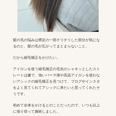
髪の毛の悩みは襟足の一部チリチリした部分が気にな
るのと、髪の毛が広がってまとまらないこと。
だから縮毛矯正をかけたい。
アイロンを使う縮毛矯正の毛先のシャキッとしたスト
レートは嫌で、強いパーマ液や高温アイロンを使わな
いアシックの縮毛矯正を見つけて、ブログやインスタ
をよく見てくれてアシックに来たいと思ってくれたそ
うです。
初めて全体をかけるとのことだったので、いつも以上
に張り切って施術しました。