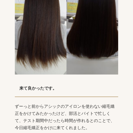
来て良かったです。
ずーっと前からアシックのアイロンを使わない縮毛矯
正をかけてみたかったけど、部活とバイトで忙しく
て、テスト期間中だったら時間が作れるとのことで、
今日縮毛矯正をかけに来てくれました。