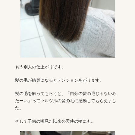
もう別人の仕上がりです。
髪の毛が綺麗になるとテンションあがります。
髪の毛を触ってもらうと、「自分の髪の毛じゃないみ
たーい」ってツルツルの髪の毛に感動してもらえまし
た。
そして子供の頃見た以来の天使の輪にも。