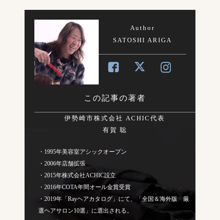
Author
SATOSHI ARIGA
この記事の著者
伊勢崎市株式会社 ACHIC代表
有賀 聡
・1995年美容室アシックオープン
・2006年店舗拡張
・2015年株式会社ACHIC設立
・2016年COTA年間オール金賞受賞
・2019年「Rayヘアカタログ」にて、「全国＆海外版 厳
選ヘアサロン10選」に選出される。