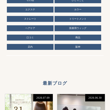
その他
ひとりごと
エクステ
カラー
ストレート
トリートメント
ヘアケア
医療用ウィッグ
口コミ
商品
店内
阪神
最新ブログ
2026.07.09
2026.06.30