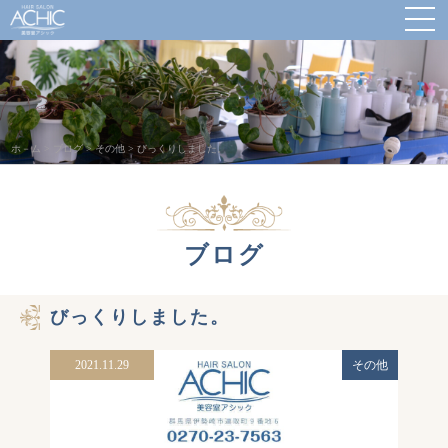
ホ－ム
>
ブログ
>
その他
>
びっくりしました。
ブログ
びっくりしました。
2021.11.29
その他