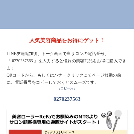
人気美容商品をお得にゲット！
LINE友達追加後、トーク画面で当サロンの電話番号、
『 0270237563 』を入力すると憧れの美容商品をお得に購入でき
ます！
QRコードから、もしくはバナークリックにてページ移動の前
に、電話番号をコピーしておくとスムーズです。
↓コピー用↓
0270237563