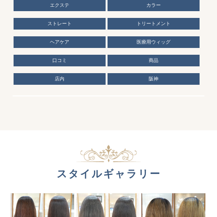
エクステ
カラー
ストレート
トリートメント
ヘアケア
医療用ウィッグ
口コミ
商品
店内
阪神
スタイルギャラリー