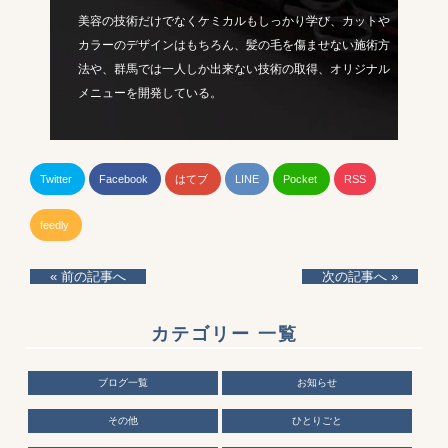
美容の技術だけでなくケミカルもしっかり学び、カットや
カラーのデザインはもちろん、髪の毛を傷ませない施術方
法や、群馬では一人しか出来ない技術の取得、オリジナル
メニューを開発している。
Twitter
Facebook
はてブ
LINE
Pocket
RSS
feedly
« 前の記事へ
次の記事へ »
カテゴリー 一覧
ブログ一覧
お知らせ
その他
ひとりごと