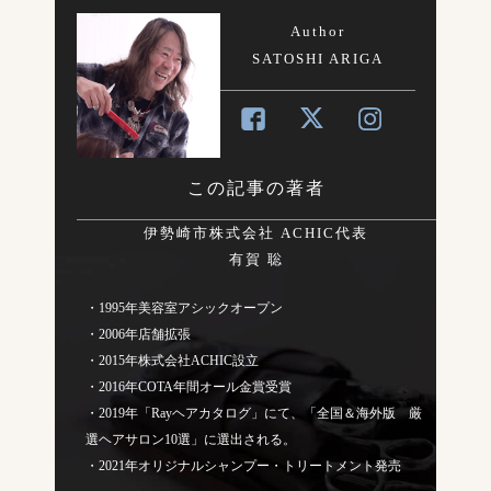
Author
SATOSHI ARIGA
この記事の著者
伊勢崎市株式会社 ACHIC代表
有賀 聡
・1995年美容室アシックオープン
・2006年店舗拡張
・2015年株式会社ACHIC設立
・2016年COTA年間オール金賞受賞
・2019年「Rayヘアカタログ」にて、「全国＆海外版 厳
選ヘアサロン10選」に選出される。
・2021年オリジナルシャンプー・トリートメント発売