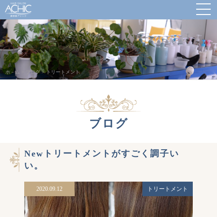
ホ－ム
>
ブログ
>
トリートメント
ブログ
Newトリートメントがすごく調子い
い。
2020.09.12
トリートメント