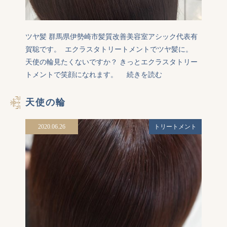
ツヤ髪 群馬県伊勢崎市髪質改善美容室アシック代表有
賀聡です。  エクラスタトリートメントでツヤ髪に。  
天使の輪見たくないですか？ きっとエクラスタトリー
トメントで笑顔になれます。 
続きを読む
天使の輪
2020.06.26
トリートメント