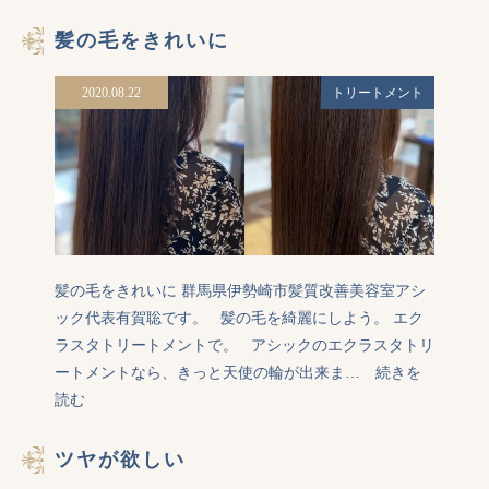
髪の毛をきれいに
2020.08.22
トリートメント
髪の毛をきれいに 群馬県伊勢崎市髪質改善美容室アシ
ック代表有賀聡です。   髪の毛を綺麗にしよう。 エク
ラスタトリートメントで。   アシックのエクラスタトリ
ートメントなら、きっと天使の輪が出来ま…
続きを
読む
ツヤが欲しい