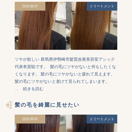
2020.08.07
トリートメント
ツヤが欲しい 群馬県伊勢崎市髪質改善美容室アシック
代表有賀聡です。  髪の毛にツヤがないと何もしたくな
くなります。 髪の毛にツヤがないと疲れて見えます。
髪の毛にツヤがないと老けて見られてしまいます。
…
続きを読む
髪の毛を綺麗に見せたい
2020.08.05
トリートメント