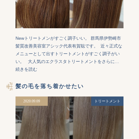
Newトリートメンがすごく調子いい。 群馬県伊勢崎市
髪質改善美容室アシック代表有賀聡です。  近々正式な
メニューとして出すトリートメントがすごく調子がい
い。   大人気のエクラスタトリートメントをさらに…
続きを読む
髪の毛を落ち着かせたい
2020.09.09
トリートメント