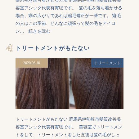
髪の毛を落ち着かせる方法 群馬県伊勢崎市髪質改善美
容室アシック代表有賀聡です。  髪の毛を落ち着かせる
場合、癖の広がりであれば縮毛矯正が一番です。 癖毛
の人はこの季節、どんなに頑張って髪の毛をアイロ
ン…
続きを読む
トリートメントがもたない
2020.06.10
トリートメント
トリートメントがもたない 群馬県伊勢崎市髪質改善美
容室アシック代表有賀聡です。  美容室でトリートメン
トをして、トリートメントをした直後は髪の毛がしっ