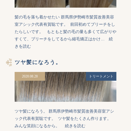
髪の毛を落ち着かせたい 群馬県伊勢崎市髪質改善美容
室アシック代表有賀聡です。  前回初めてブリーチをし
たらしいです。   もともと髪の毛の量も多くて広がりや
すくて、ブリーチをしてるから縮毛矯正はかけ…
続
きを読む
ツヤ髪になろう。
2020.08.28
トリートメント
ツヤ髪になろう。 群馬県伊勢崎市髪質改善美容室アシ
ック代表有賀聡です。  ツヤ髪をたくさん作ります。  
みんな笑顔になるから。 
続きを読む