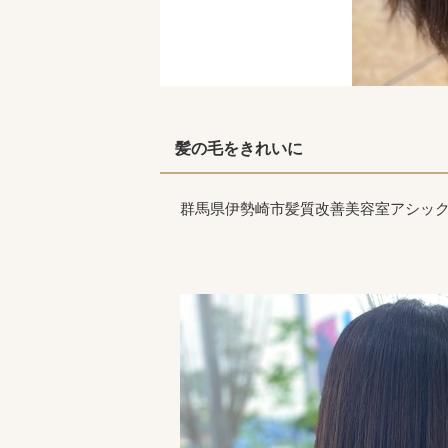
髪の毛をきれいに
群馬県伊勢崎市髪質改善美容室アシッ