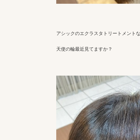
アシックのエクラスタトリートメント
天使の輪最近見てますか？