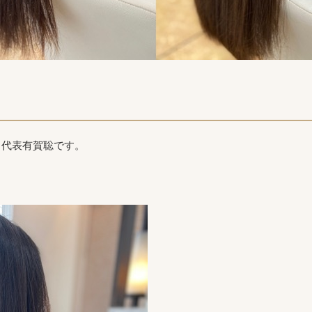
ク代表有賀聡です。