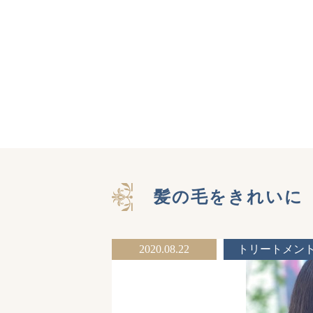
髪の毛をきれいに
2020.08.22
トリートメン