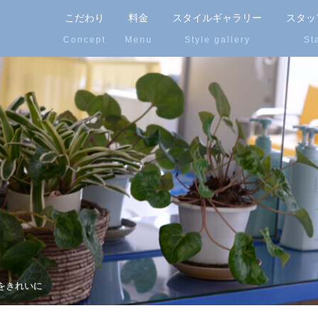
こだわり
料金
スタイルギャラリー
スタッ
をきれいに