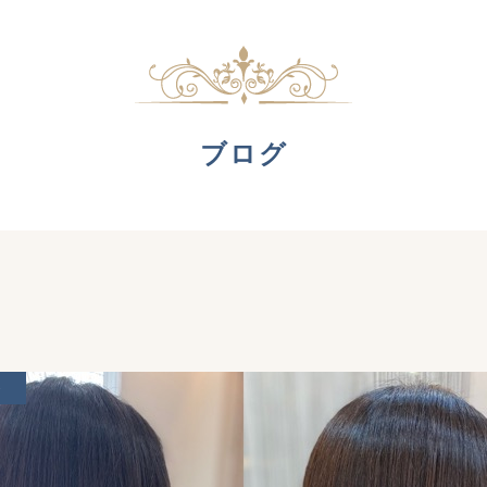
ブログ
ト