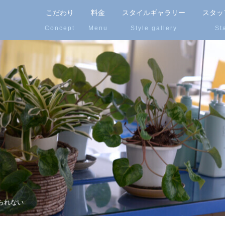
こだわり
料金
スタイルギャラリー
スタッ
られない