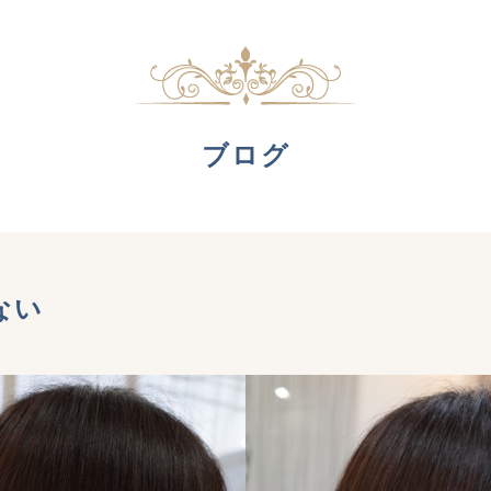
ブログ
ない