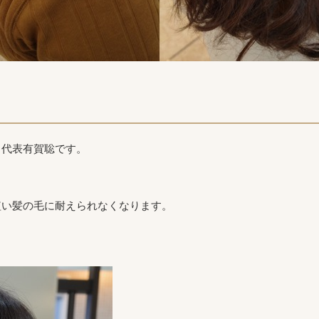
ク代表有賀聡です。
短い髪の毛に耐えられなくなります。