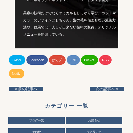
美容の技術だけでなくケミカルもしっかり学び、カットや
カラーのデザインはもちろん、髪の毛を傷ませない施術方
法や、群馬では一人しか出来ない技術の取得、オリジナル
メニューを開発している。
Twitter
Facebook
はてブ
LINE
Pocket
RSS
feedly
« 前の記事へ
次の記事へ »
カテゴリー 一覧
ブログ一覧
お知らせ
その他
ひとりごと