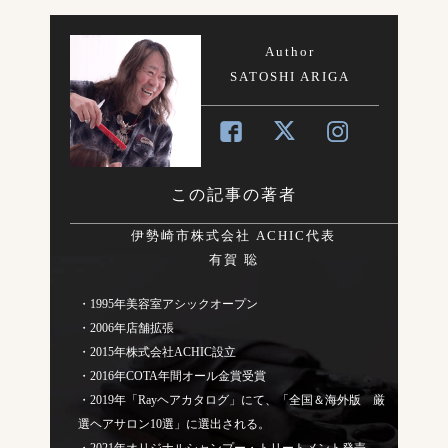
Author
SATOSHI ARIGA
この記事の著者
伊勢崎市株式会社 ACHIC代表
有賀 聡
・1995年美容室アシックオープン
・2006年店舗拡張
・2015年株式会社ACHIC設立
・2016年COTA年間オール金賞受賞
・2019年「Rayヘアカタログ」にて、「全国＆海外版 厳
選ヘアサロン10選」に選出される。
・2021年オリジナルシャンプー・トリートメント発売