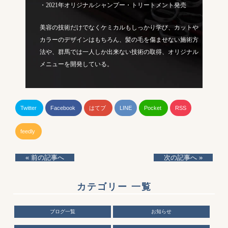
・2021年オリジナルシャンプー・トリートメント発売
美容の技術だけでなくケミカルもしっかり学び、カットや
カラーのデザインはもちろん、髪の毛を傷ませない施術方
法や、群馬では一人しか出来ない技術の取得、オリジナル
メニューを開発している。
Twitter
Facebook
はてブ
LINE
Pocket
RSS
feedly
« 前の記事へ
次の記事へ »
カテゴリー 一覧
ブログ一覧
お知らせ