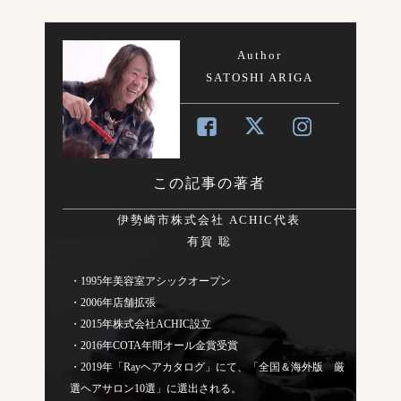
Author
SATOSHI ARIGA
この記事の著者
伊勢崎市株式会社 ACHIC代表
有賀 聡
・1995年美容室アシックオープン
・2006年店舗拡張
・2015年株式会社ACHIC設立
・2016年COTA年間オール金賞受賞
・2019年「Rayヘアカタログ」にて、「全国＆海外版 厳
選ヘアサロン10選」に選出される。