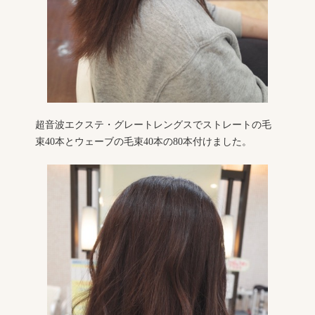
超音波エクステ・グレートレングスでストレートの毛
束40本とウェーブの毛束40本の80本付けました。