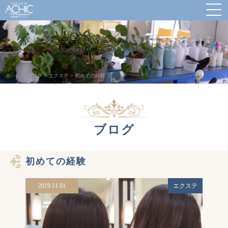
ホ－ム
>
ブログ
>
エクステ
>
初めての経験
ブログ
初めての経験
2019.11.01
エクステ