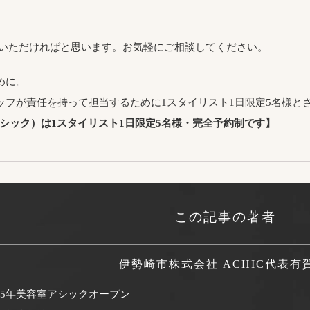
をいただければと思います。お気軽にご相談してください。
めに。
ッフが責任を持って担当するために1スタイリスト1日限定5名様と
アシック）は1スタイリスト1日限定5名様・完全予約制です】
この記事の著者
伊勢崎市株式会社 ACHIC代表
有
995年美容室アシックオープン