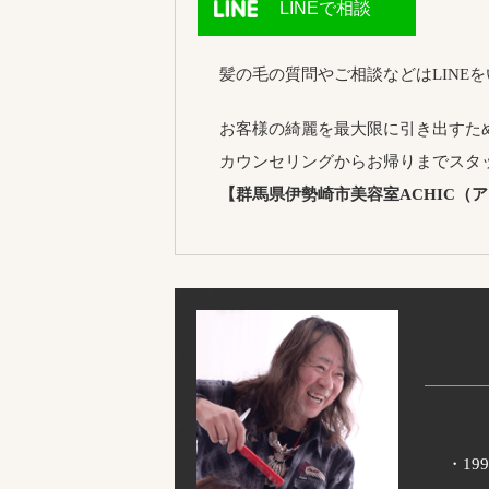
LINEで相談
髪の毛の質問やご相談などはLINE
お客様の綺麗を最大限に引き出すた
カウンセリングからお帰りまでスタ
【群馬県伊勢崎市美容室ACHIC（
・1