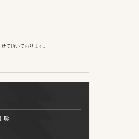
させて頂いております。
賀 聡