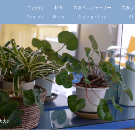
こだわり
料金
スタイルギャラリー
スタッ
火大会