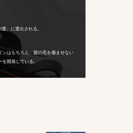
10選」に選出される。
インはもちろん、髪の毛を傷ませない
ーを開発している。