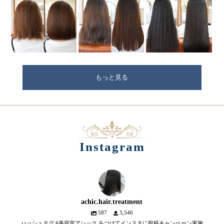
もっと見る
Instagram
achic.hair.treatment
587
3,546
ハッシュタグ #美容室アシック をつけてインスタに投稿キャンペーン実施