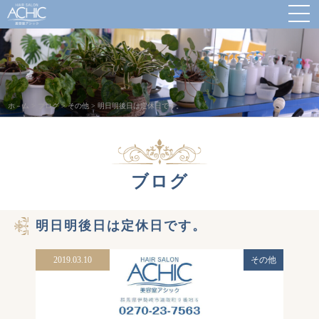
ホ－ム
>
ブログ
>
その他
>
明日明後日は定休日です。
ブログ
明日明後日は定休日です。
2019.03.10
その他