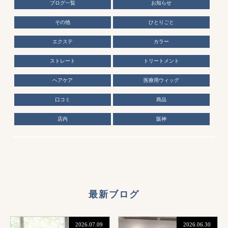
ブログ一覧
お知らせ
その他
ひとりごと
エクステ
カラー
ストレート
トリートメント
ヘアケア
医療用ウィッグ
口コミ
商品
店内
阪神
最新ブログ
2026.07.09
2026.06.30