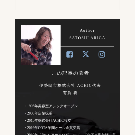
Author
SATOSHI ARIGA
この記事の著者
伊勢崎市株式会社 ACHIC代表
有賀 聡
・1995年美容室アシックオープン
・2006年店舗拡張
・2015年株式会社ACHIC設立
・2016年COTA年間オール金賞受賞