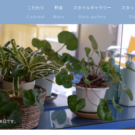
こだわり
料金
スタイルギャラリー
スタッ
休日です。