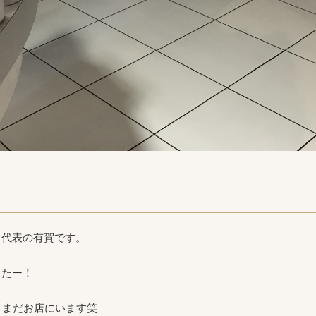
ク代表の有賀です。
したー！
、まだお店にいます笑