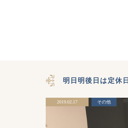
明日明後日は定休
2019.02.17
その他