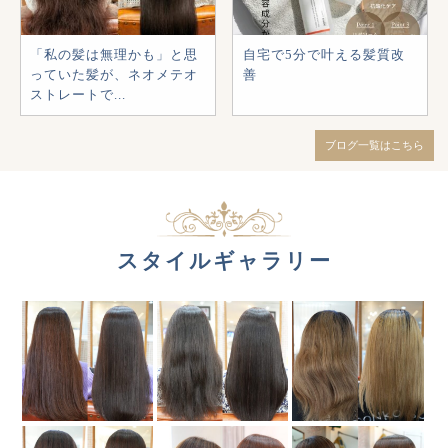
「私の髪は無理かも」と思
自宅で5分で叶える髪質改
っていた髪が、ネオメテオ
善
ストレートで...
ブログ一覧はこちら
スタイルギャラリー