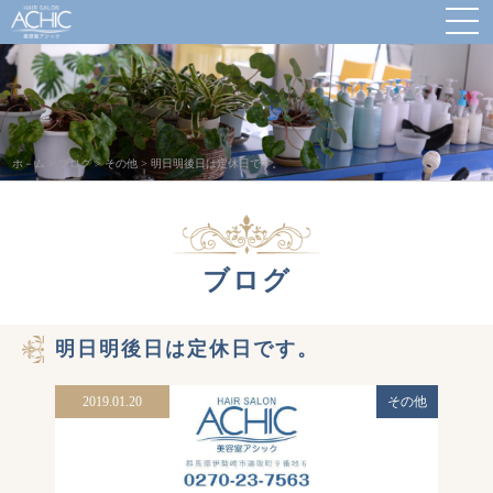
ホ－ム
>
ブログ
>
その他
>
明日明後日は定休日です。
ブログ
明日明後日は定休日です。
2019.01.20
その他