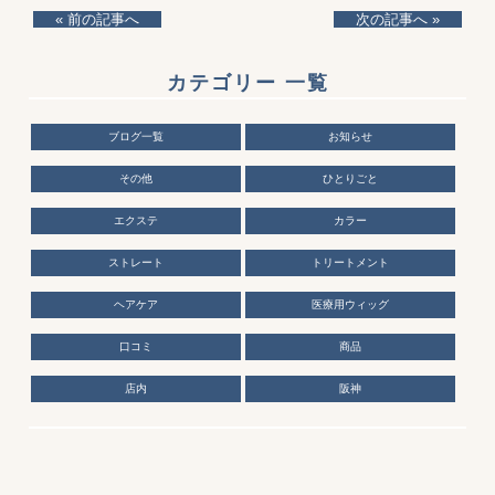
« 前の記事へ
次の記事へ »
カテゴリー 一覧
ブログ一覧
お知らせ
その他
ひとりごと
エクステ
カラー
ストレート
トリートメント
ヘアケア
医療用ウィッグ
口コミ
商品
店内
阪神