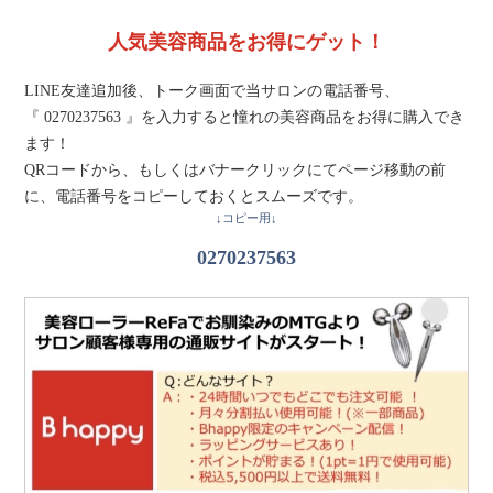
人気美容商品をお得にゲット！
LINE友達追加後、トーク画面で当サロンの電話番号、
『 0270237563 』を入力すると憧れの美容商品をお得に購入でき
ます！
QRコードから、もしくはバナークリックにてページ移動の前
に、電話番号をコピーしておくとスムーズです。
↓コピー用↓
0270237563