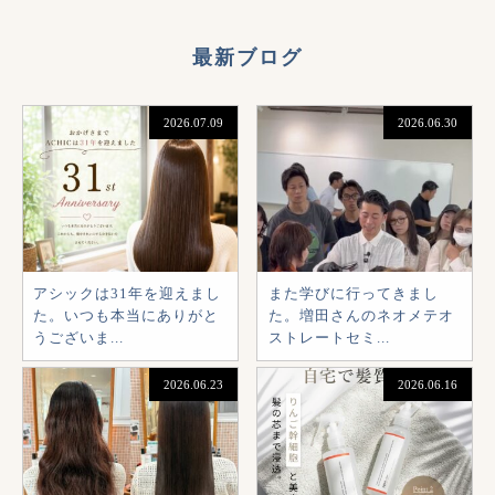
最新ブログ
2026.07.09
2026.06.30
アシックは31年を迎えまし
また学びに行ってきまし
た。いつも本当にありがと
た。増田さんのネオメテオ
うございま...
ストレートセミ...
2026.06.23
2026.06.16