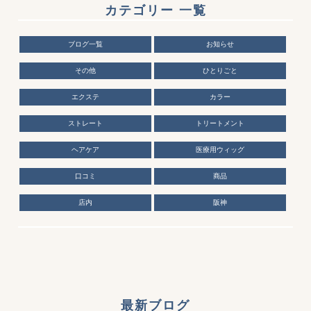
カテゴリー 一覧
ブログ一覧
お知らせ
その他
ひとりごと
エクステ
カラー
ストレート
トリートメント
ヘアケア
医療用ウィッグ
口コミ
商品
店内
阪神
最新ブログ