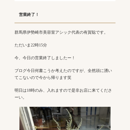
営業終了！
群馬県伊勢崎市美容室アシック代表の有賀聡です。
ただいま22時15分
今、今日の営業終了しましたー！
ブログ今日何書こうか考えたのですが、全然頭に湧い
てこないので今から帰ります笑
明日は18時のみ、入れますので是非お店に来てくださ
ーい。