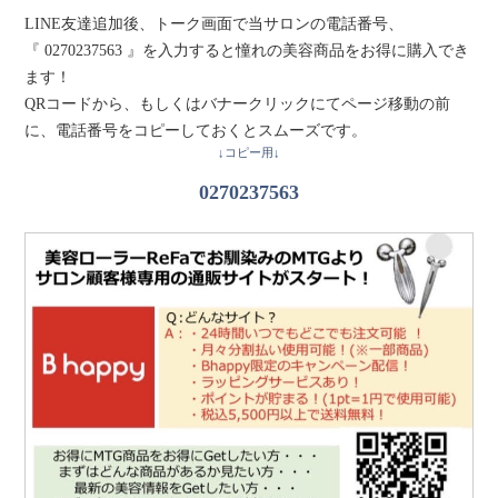
LINE友達追加後、トーク画面で当サロンの電話番号、
『 0270237563 』を入力すると憧れの美容商品をお得に購入でき
ます！
QRコードから、もしくはバナークリックにてページ移動の前
に、電話番号をコピーしておくとスムーズです。
↓コピー用↓
0270237563