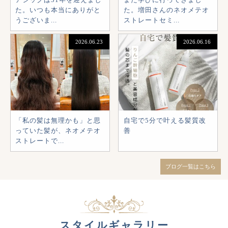
た。いつも本当にありがと
た。増田さんのネオメテオ
うございま...
ストレートセミ...
2026.06.23
2026.06.16
「私の髪は無理かも」と思
自宅で5分で叶える髪質改
っていた髪が、ネオメテオ
善
ストレートで...
ブログ一覧はこちら
スタイルギャラリー