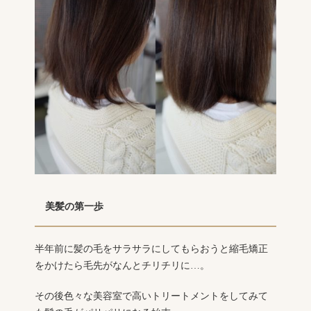
美髪の第一歩
半年前に髪の毛をサラサラにしてもらおうと縮毛矯正
をかけたら毛先がなんとチリチリに…。
その後色々な美容室で高いトリートメントをしてみて