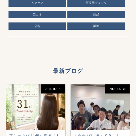
ヘアケア
医療用ウィッグ
口コミ
商品
店内
阪神
最新ブログ
2026.07.09
2026.06.30
アシックは31年を迎えまし
また学びに行ってきまし