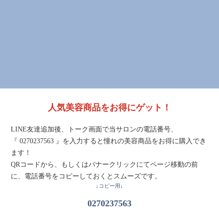
人気美容商品をお得にゲット！
LINE友達追加後、トーク画面で当サロンの電話番号、
『 0270237563 』を入力すると憧れの美容商品をお得に購入でき
ます！
QRコードから、もしくはバナークリックにてページ移動の前
に、電話番号をコピーしておくとスムーズです。
↓コピー用↓
0270237563