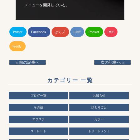
メニューを開発している。
Twitter
Facebook
はてブ
LINE
Pocket
RSS
feedly
« 前の記事へ
次の記事へ »
カテゴリー 一覧
ブログ一覧
お知らせ
その他
ひとりごと
エクステ
カラー
ストレート
トリートメント