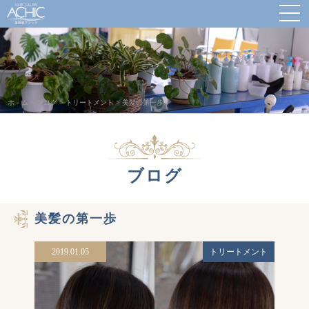
ホ－ム
>
ブログ
>
トリートメント
>
美髪の第一歩
ブログ
美髪の第一歩
2019.01.05
トリートメント