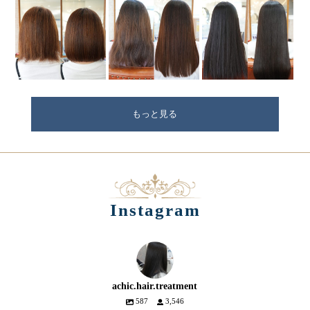
もっと見る
Instagram
achic.hair.treatment
587
3,546