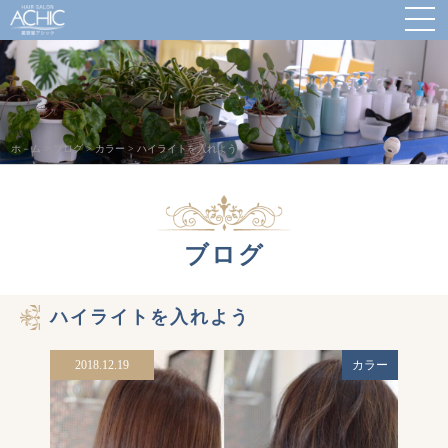
ホ－ム
>
ブログ
>
カラー
>
ハイライトを入れよう
ブログ
ハイライトを入れよう
2018.12.19
カラー