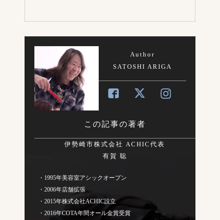
Author
SATOSHI ARIGA
この記事の著者
伊勢崎市株式会社 ACHIC代表
有賀 聡
・1995年美容室アシックオープン
・2006年店舗拡張
・2015年株式会社ACHIC設立
・2016年COTA年間オール金賞受賞