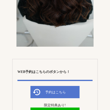
WEB予約はこちらのボタンから！
予約はこちら
限定特典あり!