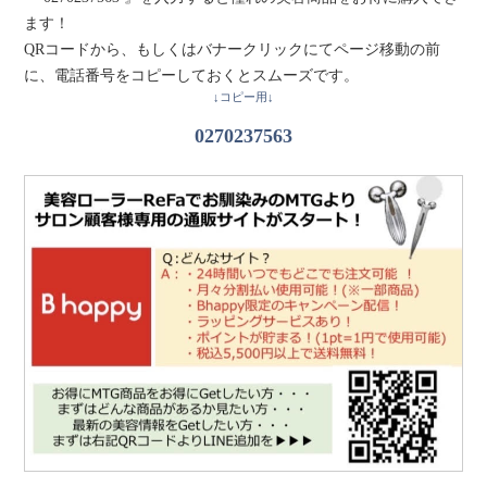
ます！
QRコードから、もしくはバナークリックにてページ移動の前
に、電話番号をコピーしておくとスムーズです。
↓コピー用↓
0270237563