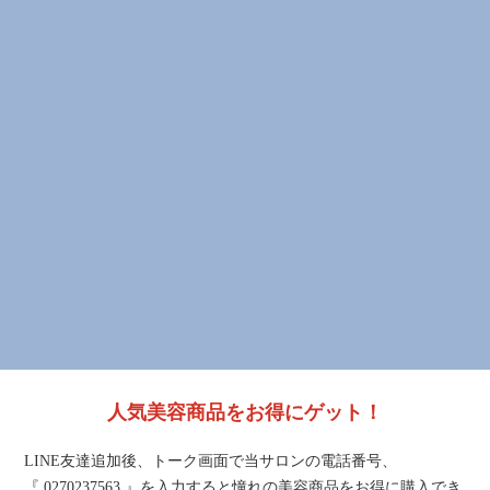
人気美容商品をお得にゲット！
LINE友達追加後、トーク画面で当サロンの電話番号、
『 0270237563 』を入力すると憧れの美容商品をお得に購入でき