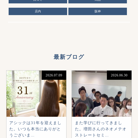
店内
阪神
最新ブログ
2026.07.09
2026.06.30
アシックは31年を迎えまし
また学びに行ってきまし
た。いつも本当にありがと
た。増田さんのネオメテオ
うございま...
ストレートセミ...