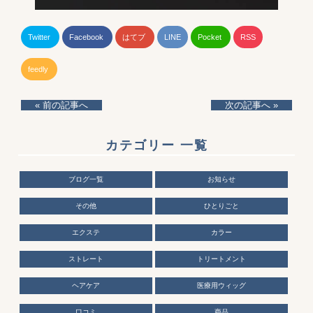
Twitter
Facebook
はてブ
LINE
Pocket
RSS
feedly
« 前の記事へ
次の記事へ »
カテゴリー 一覧
ブログ一覧
お知らせ
その他
ひとりごと
エクステ
カラー
ストレート
トリートメント
ヘアケア
医療用ウィッグ
口コミ
商品