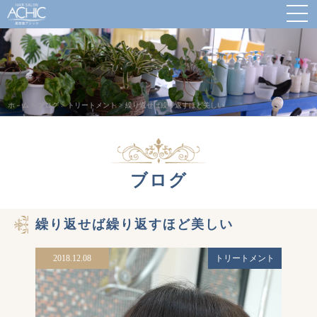
ホ－ム
>
ブログ
>
トリートメント
>
繰り返せば繰り返すほど美しい
ブログ
繰り返せば繰り返すほど美しい
2018.12.08
トリートメント