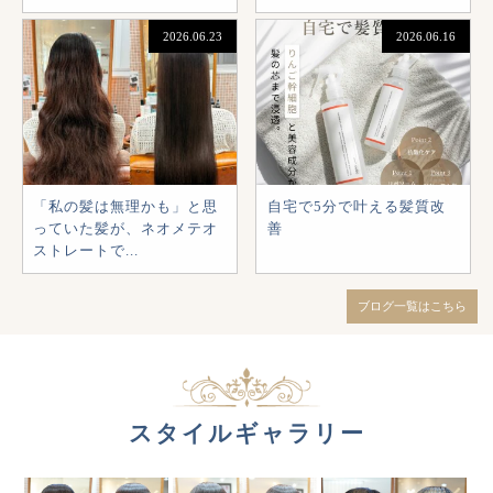
2026.06.23
2026.06.16
「私の髪は無理かも」と思
自宅で5分で叶える髪質改
っていた髪が、ネオメテオ
善
ストレートで...
ブログ一覧はこちら
スタイルギャラリー