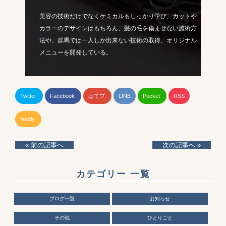
美容の技術だけでなくケミカルもしっかり学び、カットや
カラーのデザインはもちろん、髪の毛を傷ませない施術方
法や、群馬では一人しか出来ない技術の取得、オリジナル
メニューを開発している。
Twitter
Facebook
はてブ
LINE
Pocket
RSS
feedly
« 前の記事へ
次の記事へ »
カテゴリー 一覧
ブログ一覧
お知らせ
その他
ひとりごと