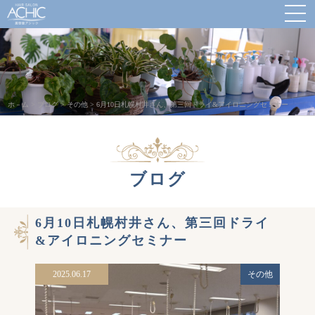
ホ－ム
>
ブログ
>
その他
>
6月10日札幌村井さん、第三回ドライ&アイロニングセミナー
ブログ
6月10日札幌村井さん、第三回ドライ
&アイロニングセミナー
2025.06.17
その他