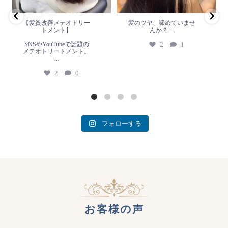
2
0
【髪質改善メテオトリー
髪のツヤ、諦めていませ
トメント】
んか？
...
SNSやYouTubeで話題の
2
1
メテオトリートメント。
...
2
0
フォローする
お客様の声