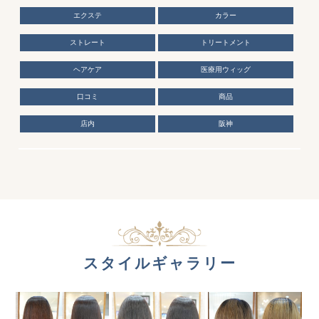
エクステ
カラー
ストレート
トリートメント
ヘアケア
医療用ウィッグ
口コミ
商品
店内
阪神
スタイルギャラリー