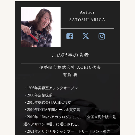
Author
SATOSHI ARIGA
この記事の著者
伊勢崎市株式会社 ACHIC代表
有賀 聡
・1995年美容室アシックオープン
・2006年店舗拡張
・2015年株式会社ACHIC設立
・2016年COTA年間オール金賞受賞
・2019年「Rayヘアカタログ」にて、「全国＆海外版 厳
選ヘアサロン10選」に選出される。
・2021年オリジナルシャンプー・トリートメント発売