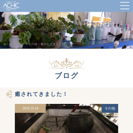
ホ－ム
>
ブログ
>
その他
>
癒されてきました！
ブログ
癒されてきました！
2018.10.16
その他