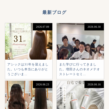
最新ブログ
2026.07.09
2026.06.30
アシックは31年を迎えまし
また学びに行ってきまし
た。いつも本当にありがと
た。増田さんのネオメテオ
うございま...
ストレートセミ...
2026.06.23
2026.06.16