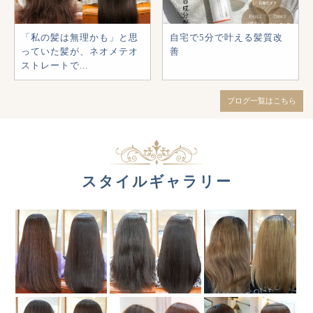
「私の髪は無理かも」と思
自宅で5分で叶える髪質改
っていた髪が、ネオメテオ
善
ストレートで...
ブログ一覧はこちら
スタイルギャラリー