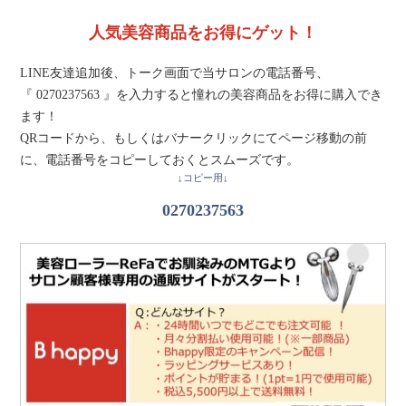
人気美容商品をお得にゲット！
LINE友達追加後、トーク画面で当サロンの電話番号、
『 0270237563 』を入力すると憧れの美容商品をお得に購入でき
ます！
QRコードから、もしくはバナークリックにてページ移動の前
に、電話番号をコピーしておくとスムーズです。
↓コピー用↓
0270237563