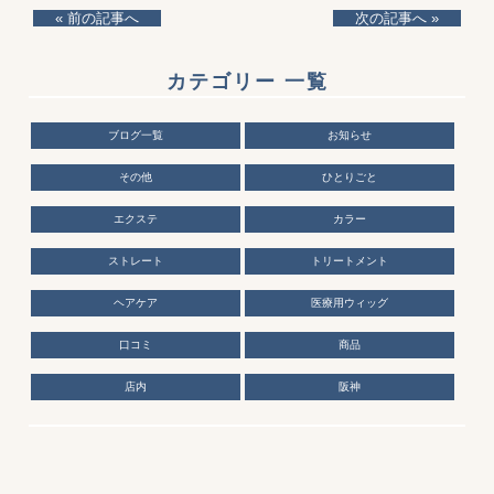
« 前の記事へ
次の記事へ »
カテゴリー 一覧
ブログ一覧
お知らせ
その他
ひとりごと
エクステ
カラー
ストレート
トリートメント
ヘアケア
医療用ウィッグ
口コミ
商品
店内
阪神