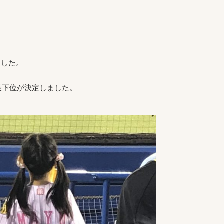
ました。
最下位が決定しました。