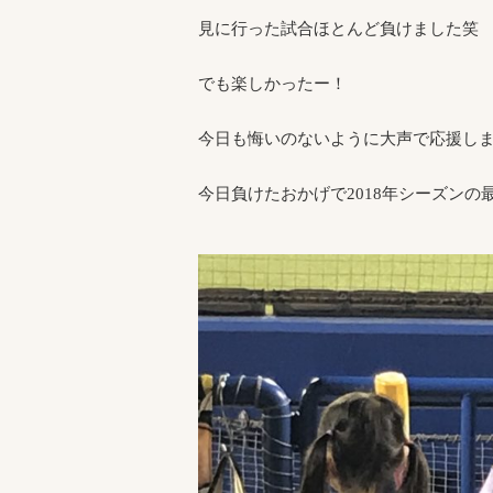
見に行った試合ほとんど負けました笑
でも楽しかったー！
今日も悔いのないように大声で応援し
今日負けたおかげで2018年シーズンの