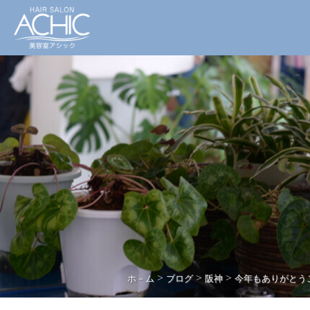
>
>
>
ホ－ム
ブログ
阪神
今年もありがとう