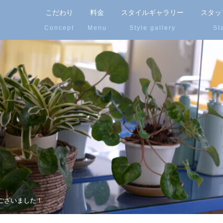
こだわり
料金
スタイルギャラリー
スタッ
ございました！