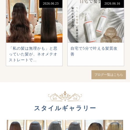
2026.06.23
2026.06.16
「私の髪は無理かも」と思
自宅で5分で叶える髪質改
っていた髪が、ネオメテオ
善
ストレートで...
ブログ一覧はこちら
スタイルギャラリー