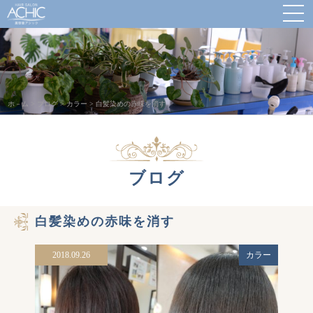
ホ－ム
>
ブログ
>
カラー
>
白髪染めの赤味を消す
ブログ
白髪染めの赤味を消す
2018.09.26
カラー