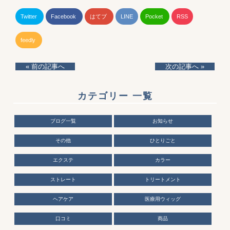
Twitter
Facebook
はてブ
LINE
Pocket
RSS
feedly
« 前の記事へ
次の記事へ »
カテゴリー 一覧
ブログ一覧
お知らせ
その他
ひとりごと
エクステ
カラー
ストレート
トリートメント
ヘアケア
医療用ウィッグ
口コミ
商品