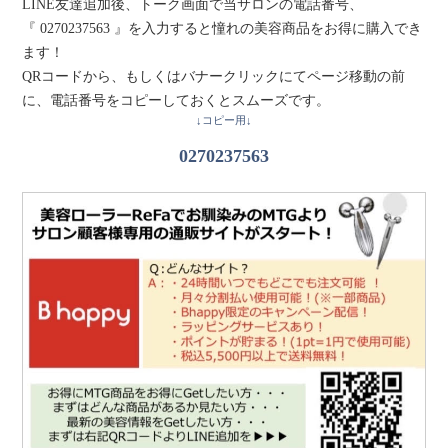
LINE友達追加後、トーク画面で当サロンの電話番号、
『 0270237563 』を入力すると憧れの美容商品をお得に購入でき
ます！
QRコードから、もしくはバナークリックにてページ移動の前
に、電話番号をコピーしておくとスムーズです。
↓コピー用↓
0270237563