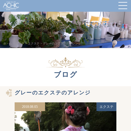
ホ－ム
>
ブログ
>
エクステ
>
グレーのエクステのアレンジ
ブログ
グレーのエクステのアレンジ
2018.08.05
エクステ