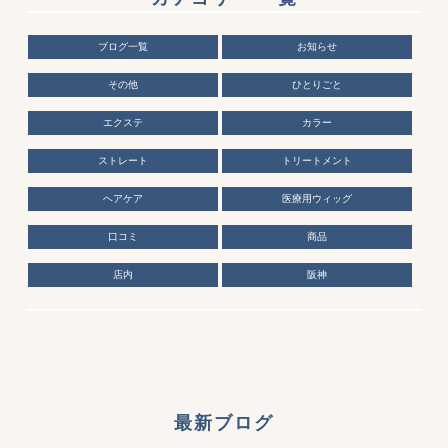
ブログ一覧
お知らせ
その他
ひとりごと
エクステ
カラー
ストレート
トリートメント
ヘアケア
医療用ウィッグ
口コミ
商品
店内
阪神
最新ブログ