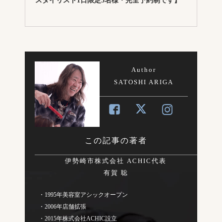
スタイリスト1日限定5名様・完全予約制です】
Author
SATOSHI ARIGA
この記事の著者
伊勢崎市株式会社 ACHIC代表
有賀 聡
・1995年美容室アシックオープン
・2006年店舗拡張
・2015年株式会社ACHIC設立