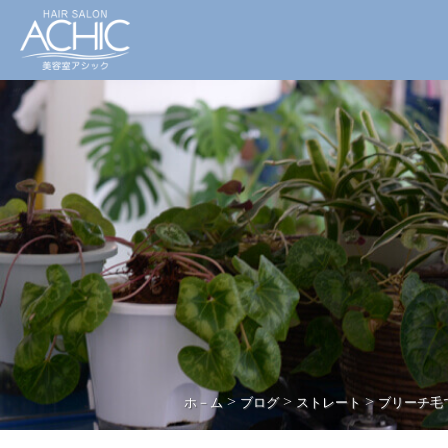
>
>
>
ホ－ム
ブログ
ストレート
ブリーチ毛