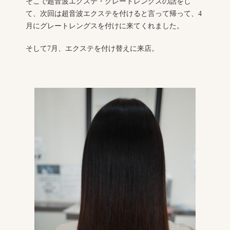
そこで超音波エクステ・グレートレングスの話をし
て、次回は超音波エクステを付けると言って帰って、4
月にグレートレングスを付けに来てくれました。
そして7月、エクステを付け替えに来店。