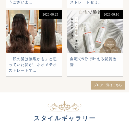
うございま...
ストレートセミ...
2026.06.23
2026.06.16
「私の髪は無理かも」と思
自宅で5分で叶える髪質改
っていた髪が、ネオメテオ
善
ストレートで...
ブログ一覧はこちら
スタイルギャラリー