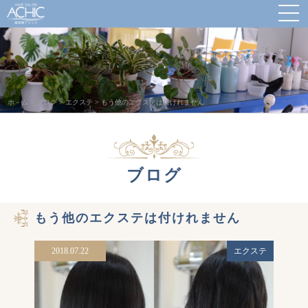
ホ－ム
>
ブログ
>
エクステ
>
もう他のエクステは付けれません
ブログ
もう他のエクステは付けれません
2018.07.22
エクステ