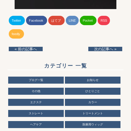
Twitter
Facebook
はてブ
LINE
Pocket
RSS
feedly
« 前の記事へ
次の記事へ »
カテゴリー 一覧
ブログ一覧
お知らせ
その他
ひとりごと
エクステ
カラー
ストレート
トリートメント
ヘアケア
医療用ウィッグ