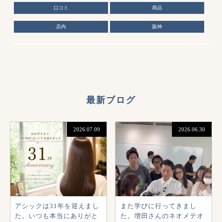
口コミ
商品
店内
阪神
最新ブログ
2026.07.09
2026.06.30
アシックは31年を迎えまし
また学びに行ってきまし
た。いつも本当にありがと
た。増田さんのネオメテオ