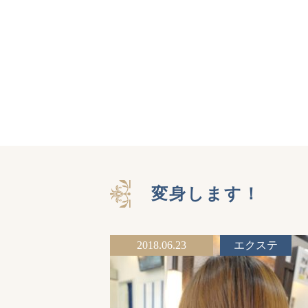
変身します！
2018.06.23
エクステ