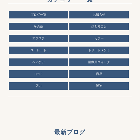
ブログ一覧
お知らせ
その他
ひとりごと
エクステ
カラー
ストレート
トリートメント
ヘアケア
医療用ウィッグ
口コミ
商品
店内
阪神
最新ブログ