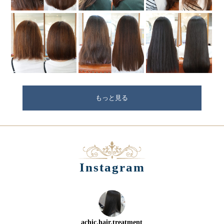
もっと見る
Instagram
achic.hair.treatment