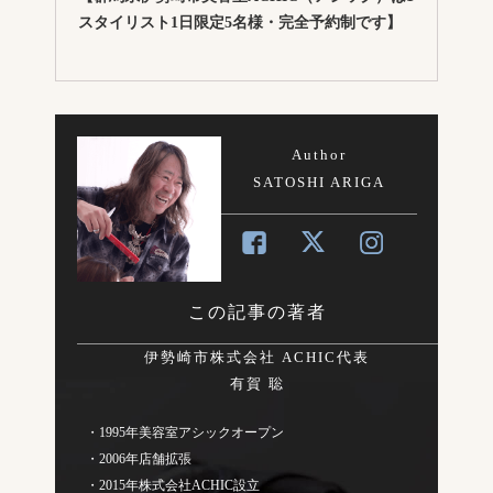
スタイリスト1日限定5名様・完全予約制です】
Author
SATOSHI ARIGA
この記事の著者
伊勢崎市株式会社 ACHIC代表
有賀 聡
・1995年美容室アシックオープン
・2006年店舗拡張
・2015年株式会社ACHIC設立