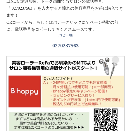
LINE友達追加後、トーク画面で当サロンの電話番号、
『 0270237563 』を入力すると憧れの美容商品をお得に購入でき
ます！
QRコードから、もしくはバナークリックにてページ移動の前
に、電話番号をコピーしておくとスムーズです。
↓コピー用↓
0270237563