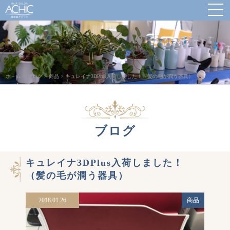
ホ－ム
>
ブログ
>
商品
>
キュレイナ3DPlus入荷しました！（髪の毛が潤う器具）
ブログ
キュレイナ3DPlus入荷しました！
（髪の毛が潤う器具）
2018.01.26
商品