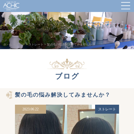
ホ－ム
>
ブログ
>
ストレート
>
髪の毛の悩み解決してみませんか？
ブログ
髪の毛の悩み解決してみませんか？
2023.06.22
ストレート