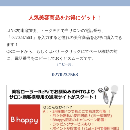
人気美容商品をお得にゲット！
LINE友達追加後、トーク画面で当サロンの電話番号、
『 0270237563 』を入力すると憧れの美容商品をお得に購入でき
ます！
QRコードから、もしくはバナークリックにてページ移動の前
に、電話番号をコピーしておくとスムーズです。
↓コピー用↓
0270237563