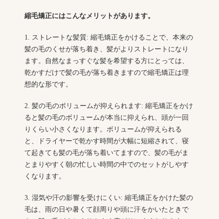
縮毛矯正にはこんなメリットがあります。
1. ストレートな髪質: 縮毛矯正をかけることで、本来の
髪の毛のくせが落ち着き、髪がよりストレートになり
ます。自然なまっすぐな髪を希望する方にとっては、
乾かすだけで髪の毛が落ち着きますので縮毛矯正は理
想的な形です。
2. 髪の毛のボリュームが抑えられます: 縮毛矯正をかけ
ると髪の毛のボリュームが本当に抑えられ、頭が一回
りくらい小さくなります。ボリュームが抑えられる
と、ドライヤーで乾かす時間が大幅に短縮されて、寝
て起きても髪の毛が落ち着いてますので、髪の毛がま
とまりやすく朝の忙しい時間の中でのセットがしやす
くなります。
3. 湿気や汗の影響を受けにくい: 縮毛矯正をかけた髪の
毛は、雨の日や暑くて顔周りや頭に汗をかいたときで