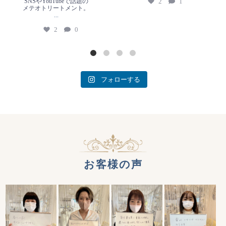
SNSやYouTubeで話題の
2
1
メテオトリートメント。
...
2
0
フォローする
お客様の声