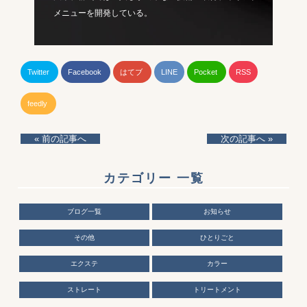
メニューを開発している。
Twitter
Facebook
はてブ
LINE
Pocket
RSS
feedly
« 前の記事へ
次の記事へ »
カテゴリー 一覧
ブログ一覧
お知らせ
その他
ひとりごと
エクステ
カラー
ストレート
トリートメント