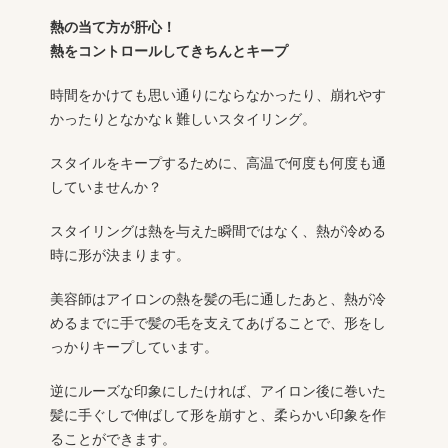
熱の当て方が肝心！
熱をコントロールしてきちんとキープ
時間をかけても思い通りにならなかったり、崩れやす
かったりとなかなｋ難しいスタイリング。
スタイルをキープするために、高温で何度も何度も通
していませんか？
スタイリングは熱を与えた瞬間ではなく、熱が冷める
時に形が決まります。
美容師はアイロンの熱を髪の毛に通したあと、熱が冷
めるまでに手で髪の毛を支えてあげることで、形をし
っかりキープしています。
逆にルーズな印象にしたければ、アイロン後に巻いた
髪に手ぐしで伸ばして形を崩すと、柔らかい印象を作
ることができます。