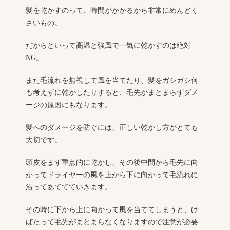
髪を乾かすのって、時間がかかるから非常にめんどく
さいもの。
だからといって高温と強風で一気に乾かすのは絶対
NG。
また毛流れを無視して風を当てたり、髪をガシガシ何
も考えずに乾かしたりすると、毛先がまとまらずダメ
ージの原因にもなります。
髪へのダメージを防ぐには、正しい乾かし方がとても
大切です。
頭皮をまず重点的に乾かし、その後中間から毛先に向
かってドライヤーの風を上から下に向かって毛流れに
沿ってあててていきます。
その時に下から上に向かって風を当ててしまうと、け
ばたって毛先がまとまらなくなりますので注意が必要