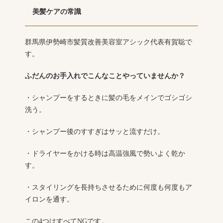
美髪ケアの常識
群馬県伊勢崎市髪質改善美容室アシック代表有賀聡で
す。
ふだんのお手入れでこんなことやっていませんか？
・シャンプーをするときに髪の毛をメインでゴシゴシ
洗う。
・シャンプー後のすすぎはサッと流すだけ。
・ドライヤーをかける時は高温強風で勢いよく乾か
す。
・スタイリングを長持ちさせるために何度も何度もア
イロンを通す。
この4つはすべてNGです。