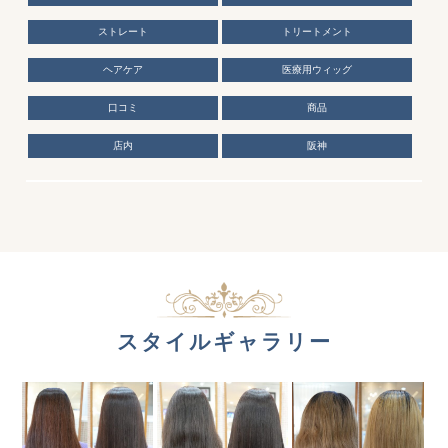
ストレート
トリートメント
ヘアケア
医療用ウィッグ
口コミ
商品
店内
阪神
スタイルギャラリー