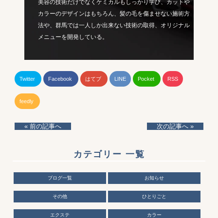
美容の技術だけでなくケミカルもしっかり学び、カットや
カラーのデザインはもちろん、髪の毛を傷ませない施術方
法や、群馬では一人しか出来ない技術の取得、オリジナル
メニューを開発している。
Twitter
Facebook
はてブ
LINE
Pocket
RSS
feedly
« 前の記事へ
次の記事へ »
カテゴリー 一覧
ブログ一覧
お知らせ
その他
ひとりごと
エクステ
カラー