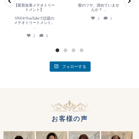
2
0
【髪質改善メテオトリー
髪のツヤ、諦めていませ
トメント】
んか？
...
SNSやYouTubeで話題の
2
1
メテオトリートメント。
...
2
0
フォローする
お客様の声