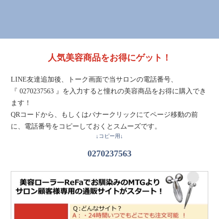
人気美容商品をお得にゲット！
LINE友達追加後、トーク画面で当サロンの電話番号、
『 0270237563 』を入力すると憧れの美容商品をお得に購入でき
ます！
QRコードから、もしくはバナークリックにてページ移動の前
に、電話番号をコピーしておくとスムーズです。
↓コピー用↓
0270237563