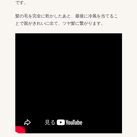
です。
髪の毛を完全に乾かしたあと、最後に冷風を当てるこ
とで面がきれいに出て、ツヤ髪に繋がります。