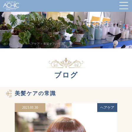
ホ－ム
>
ブログ
>
ヘアケア
>
美髪ケアの常識
ブログ
美髪ケアの常識
2023.01.30
ヘアケア