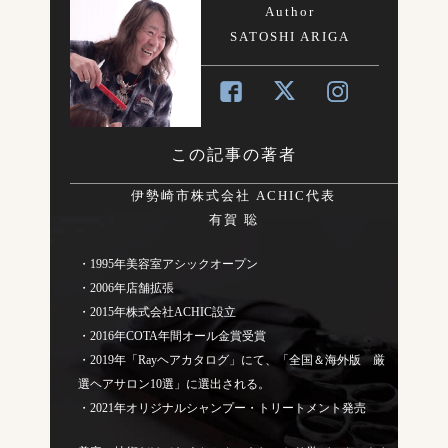
Author
SATOSHI ARIGA
この記事の著者
伊勢崎市株式会社 ACHIC代表
有賀 聡
・1995年美容室アシックオープン
・2006年店舗拡張
・2015年株式会社ACHIC設立
・2016年COTA年間オール金賞受賞
・2019年「Rayヘアカタログ」にて、「全国＆海外版 厳
選ヘアサロン10選」に選出される。
・2021年オリジナルシャンプー・トリートメント発売