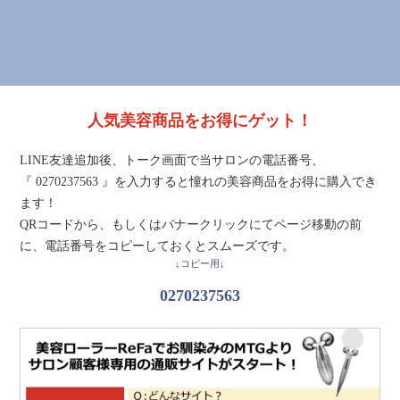
人気美容商品をお得にゲット！
LINE友達追加後、トーク画面で当サロンの電話番号、
『 0270237563 』を入力すると憧れの美容商品をお得に購入でき
ます！
QRコードから、もしくはバナークリックにてページ移動の前
に、電話番号をコピーしておくとスムーズです。
↓コピー用↓
0270237563