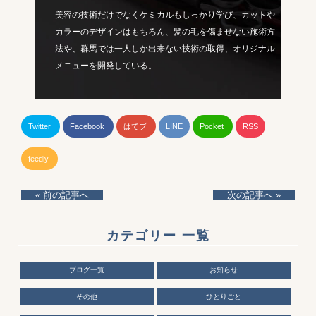
美容の技術だけでなくケミカルもしっかり学び、カットや
カラーのデザインはもちろん、髪の毛を傷ませない施術方
法や、群馬では一人しか出来ない技術の取得、オリジナル
メニューを開発している。
Twitter
Facebook
はてブ
LINE
Pocket
RSS
feedly
« 前の記事へ
次の記事へ »
カテゴリー 一覧
ブログ一覧
お知らせ
その他
ひとりごと