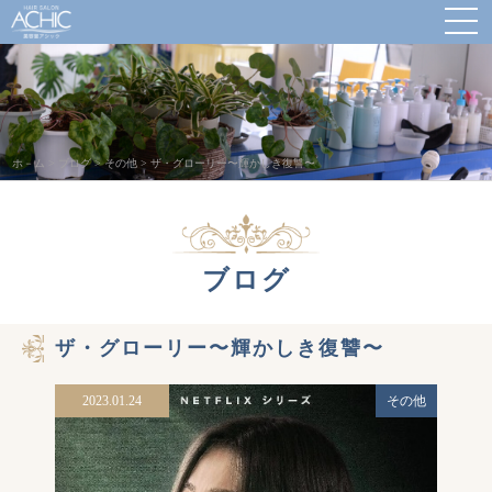
ホ－ム
>
ブログ
>
その他
>
ザ・グローリー〜輝かしき復讐〜
ブログ
ザ・グローリー〜輝かしき復讐〜
2023.01.24
その他