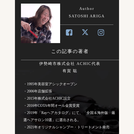
Author
SATOSHI ARIGA
この記事の著者
伊勢崎市株式会社 ACHIC代表
有賀 聡
・1995年美容室アシックオープン
・2006年店舗拡張
・2015年株式会社ACHIC設立
・2016年COTA年間オール金賞受賞
・2019年「Rayヘアカタログ」にて、「全国＆海外版 厳
選ヘアサロン10選」に選出される。
・2021年オリジナルシャンプー・トリートメント発売