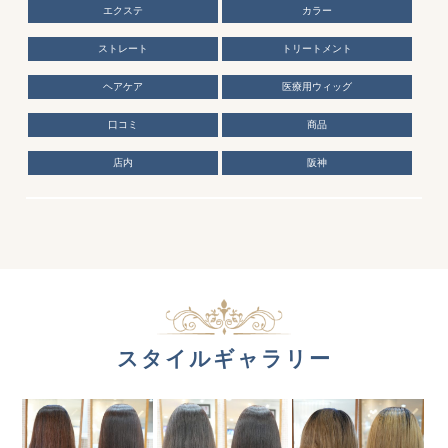
エクステ
カラー
ストレート
トリートメント
ヘアケア
医療用ウィッグ
口コミ
商品
店内
阪神
スタイルギャラリー