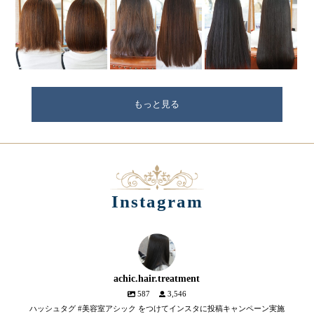
もっと見る
Instagram
achic.hair.treatment
587
3,546
ハッシュタグ #美容室アシック をつけてインスタに投稿キャンペーン実施