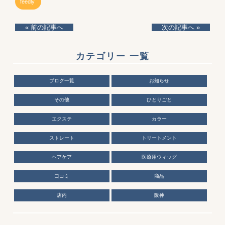
feedly
« 前の記事へ
次の記事へ »
カテゴリー 一覧
ブログ一覧
お知らせ
その他
ひとりごと
エクステ
カラー
ストレート
トリートメント
ヘアケア
医療用ウィッグ
口コミ
商品
店内
阪神