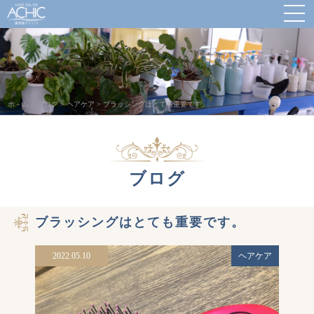
ホ－ム
>
ブログ
>
ヘアケア
>
ブラッシングはとても重要です。
ブログ
ブラッシングはとても重要です。
2022.05.10
ヘアケア