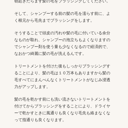
朝起きたらまず髪の毛をブラッシングしてください。
そして、シャンプーする前の髪の毛を濡らす前に、よ
く根元から毛先までブラッシングをします。
そうすることで頭皮の汚れや髪の毛に付いている余分
なものが取れ、シャンプーの泡立ちもよくなりますの
でシャンプー剤を使う量も少なくなるので経済的で、
なおかつ綺麗に髪の毛が洗えるんです。
トリートメントを付けた後もしっかりブラッシングす
ることにより、髪の毛は１０万本もありますから髪の
毛すべてにまんべんなくトリートメントがなじみ浸透
力がアップします。
髪の毛を乾かす前にも洗い流さないトリートメントを
付けてからブラッシングをすることにより、ドライヤ
ーで乾かすときに風通りも良くなり毛先も絡まなくな
って指通りも良くなります。