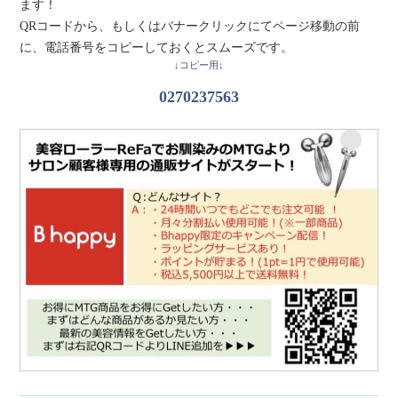
ます！
QRコードから、もしくはバナークリックにてページ移動の前
に、電話番号をコピーしておくとスムーズです。
↓コピー用↓
0270237563