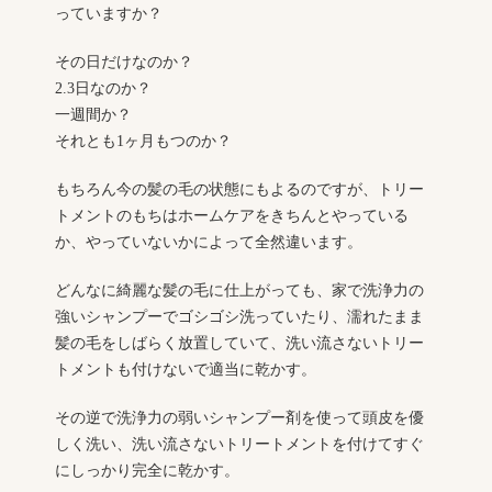
っていますか？
その日だけなのか？
2.3日なのか？
一週間か？
それとも1ヶ月もつのか？
もちろん今の髪の毛の状態にもよるのですが、トリー
トメントのもちはホームケアをきちんとやっている
か、やっていないかによって全然違います。
どんなに綺麗な髪の毛に仕上がっても、家で洗浄力の
強いシャンプーでゴシゴシ洗っていたり、濡れたまま
髪の毛をしばらく放置していて、洗い流さないトリー
トメントも付けないで適当に乾かす。
その逆で洗浄力の弱いシャンプー剤を使って頭皮を優
しく洗い、洗い流さないトリートメントを付けてすぐ
にしっかり完全に乾かす。