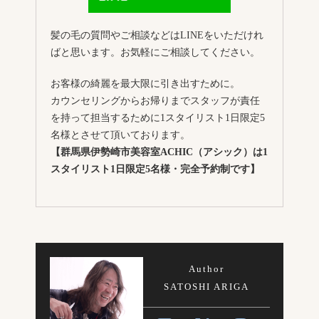
髪の毛の質問やご相談などはLINEをいただけれ
ばと思います。お気軽にご相談してください。
お客様の綺麗を最大限に引き出すために。
カウンセリングからお帰りまでスタッフが責任
を持って担当するために1スタイリスト1日限定5
名様とさせて頂いております。
【群馬県伊勢崎市美容室ACHIC（アシック）は1
スタイリスト1日限定5名様・完全予約制です】
Author
SATOSHI ARIGA