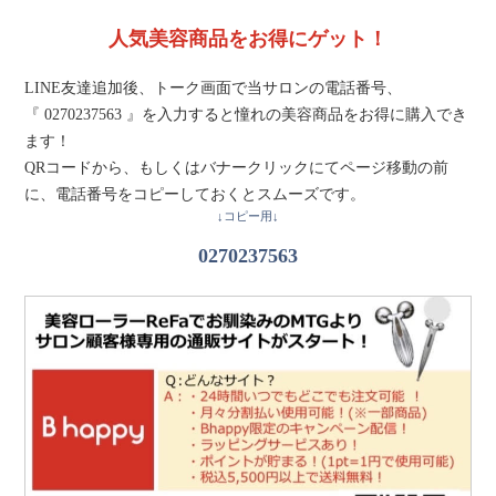
人気美容商品をお得にゲット！
LINE友達追加後、トーク画面で当サロンの電話番号、
『 0270237563 』を入力すると憧れの美容商品をお得に購入でき
ます！
QRコードから、もしくはバナークリックにてページ移動の前
に、電話番号をコピーしておくとスムーズです。
↓コピー用↓
0270237563