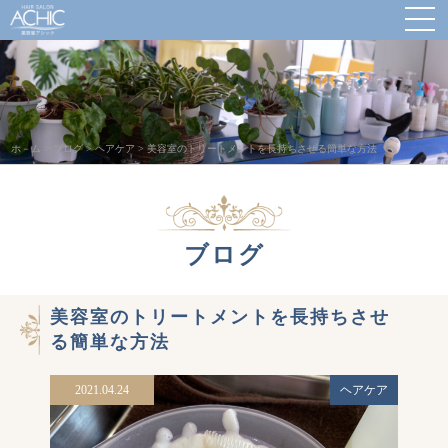
ホ－ム
>
ブログ
>
ヘアケア
>
美容室のトリートメントを長持ちさせる簡単な方法
ブログ
美容室のトリートメントを長持ちさせ
る簡単な方法
2021.04.24
ヘアケア