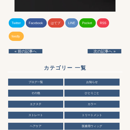
Twitter
Facebook
はてブ
LINE
Pocket
RSS
feedly
« 前の記事へ
次の記事へ »
カテゴリー 一覧
ブログ一覧
お知らせ
その他
ひとりごと
エクステ
カラー
ストレート
トリートメント
ヘアケア
医療用ウィッグ