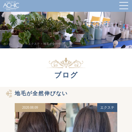
ホ－ム
>
ブログ
>
エクステ
>
地毛が全然伸びない
ブログ
地毛が全然伸びない
2020.08.09
エクステ