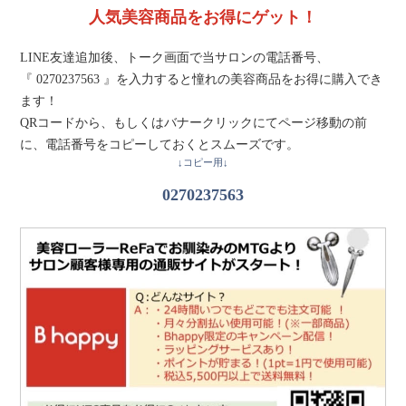
人気美容商品をお得にゲット！
LINE友達追加後、トーク画面で当サロンの電話番号、
『 0270237563 』を入力すると憧れの美容商品をお得に購入でき
ます！
QRコードから、もしくはバナークリックにてページ移動の前
に、電話番号をコピーしておくとスムーズです。
↓コピー用↓
0270237563