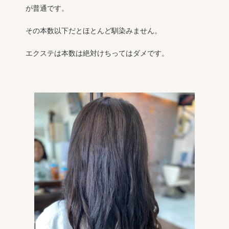
が普通です。
その本数以下だとほとんど馴染みません。
エクステは本数は絶対けちってはダメです。