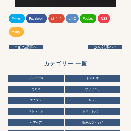
Twitter
Facebook
はてブ
LINE
Pocket
RSS
feedly
« 前の記事へ
次の記事へ »
カテゴリー 一覧
ブログ一覧
お知らせ
その他
ひとりごと
エクステ
カラー
ストレート
トリートメント
ヘアケア
医療用ウィッグ