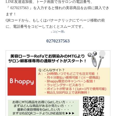
LINE友達追加後、トーク画面で当サロンの電話番号、
『 0270237563 』を入力すると憧れの美容商品をお得に購入でき
ます！
QRコードから、もしくはバナークリックにてページ移動の前
に、電話番号をコピーしておくとスムーズです。
↓コピー用↓
0270237563