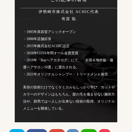
伊勢崎市株式会社 ACHIC代表
有賀 聡
・1995年美容室アシックオープン
・2006年店舗拡張
・2015年株式会社ACHIC設立
・2016年COTA年間オール金賞受賞
・2019年「Rayヘアカタログ」にて、「全国＆海外版 厳
選ヘアサロン10選」に選出される。
・2021年オリジナルシャンプー・トリートメント発売
美容の技術だけでなくケミカルもしっかり学び、カットや
カラーのデザインはもちろん、髪の毛を傷ませない施術方
法や、群馬では一人しか出来ない技術の取得、オリジナル
メニューを開発している。