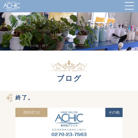
ホ－ム
>
ブログ
>
その他
>
終了。
ブログ
終了。
2020.07.11
その他