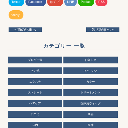
Twitter
Facebook
はてブ
LINE
Pocket
RSS
feedly
« 前の記事へ
次の記事へ »
カテゴリー 一覧
ブログ一覧
お知らせ
その他
ひとりごと
エクステ
カラー
ストレート
トリートメント
ヘアケア
医療用ウィッグ
口コミ
商品
店内
阪神