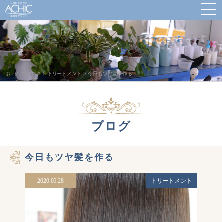
ホ－ム
>
ブログ
>
トリートメント
>
今日もツヤ髪を作る
ブログ
今日もツヤ髪を作る
2020.03.28
トリートメント