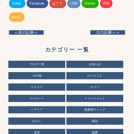
Twitter
Facebook
はてブ
LINE
Pocket
RSS
feedly
« 前の記事へ
次の記事へ »
カテゴリー 一覧
ブログ一覧
お知らせ
その他
ひとりごと
エクステ
カラー
ストレート
トリートメント
ヘアケア
医療用ウィッグ
口コミ
商品
店内
阪神