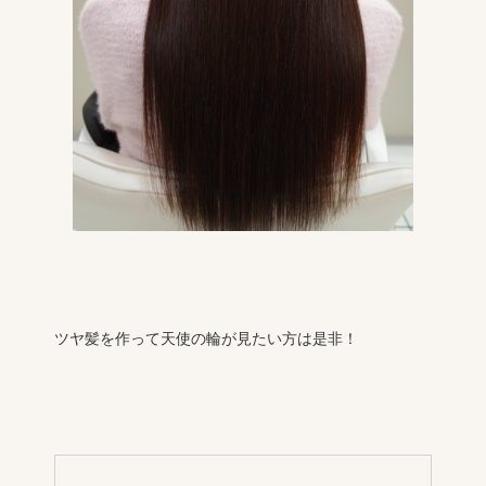
ツヤ髪を作って天使の輪が見たい方は是非！