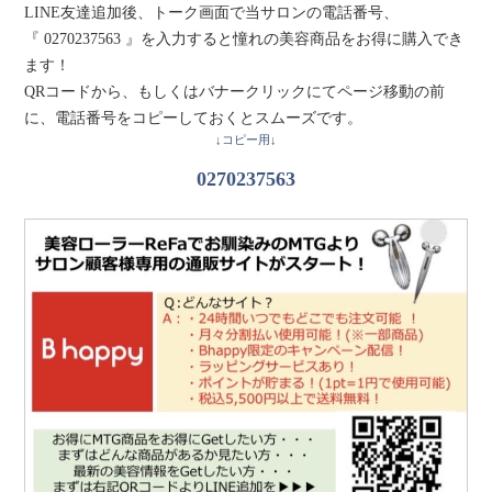
LINE友達追加後、トーク画面で当サロンの電話番号、
『 0270237563 』を入力すると憧れの美容商品をお得に購入でき
ます！
QRコードから、もしくはバナークリックにてページ移動の前
に、電話番号をコピーしておくとスムーズです。
↓コピー用↓
0270237563