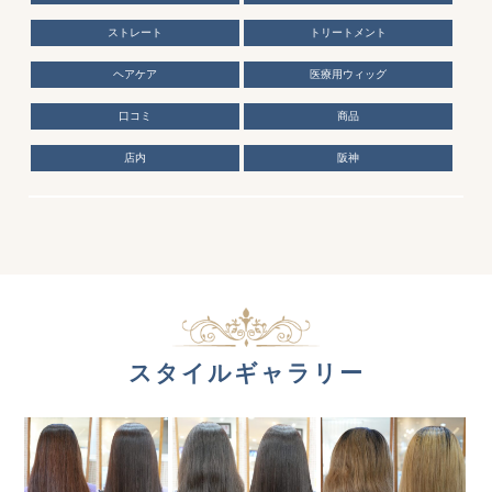
ストレート
トリートメント
ヘアケア
医療用ウィッグ
口コミ
商品
店内
阪神
スタイルギャラリー