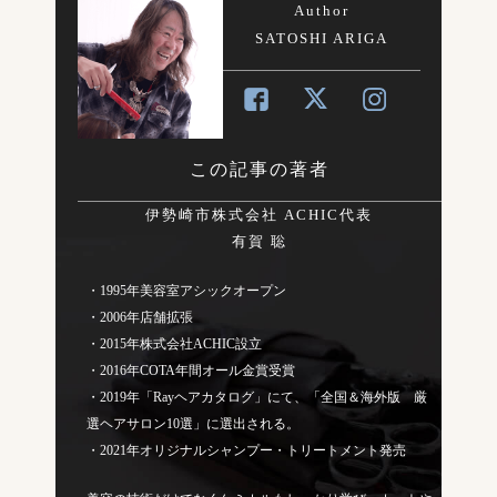
Author
SATOSHI ARIGA
この記事の著者
伊勢崎市株式会社 ACHIC代表
有賀 聡
・1995年美容室アシックオープン
・2006年店舗拡張
・2015年株式会社ACHIC設立
・2016年COTA年間オール金賞受賞
・2019年「Rayヘアカタログ」にて、「全国＆海外版 厳
選ヘアサロン10選」に選出される。
・2021年オリジナルシャンプー・トリートメント発売