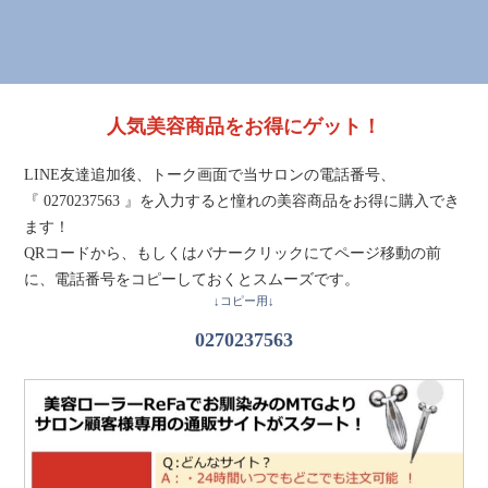
人気美容商品をお得にゲット！
LINE友達追加後、トーク画面で当サロンの電話番号、
『 0270237563 』を入力すると憧れの美容商品をお得に購入でき
ます！
QRコードから、もしくはバナークリックにてページ移動の前
に、電話番号をコピーしておくとスムーズです。
↓コピー用↓
0270237563