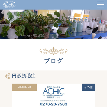
ホ－ム
>
ブログ
>
その他
>
円形脱毛症
ブログ
円形脱毛症
2020.02.20
その他