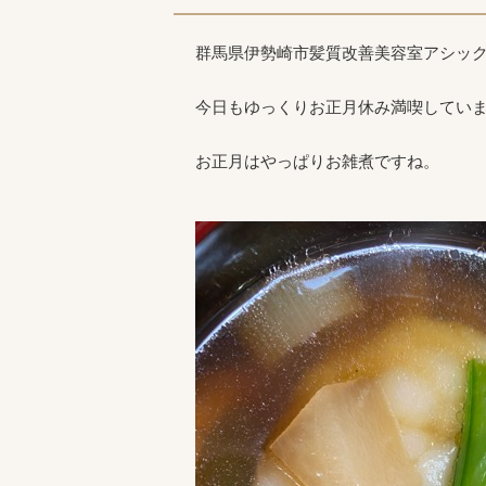
群馬県伊勢崎市髪質改善美容室アシッ
今日もゆっくりお正月休み満喫してい
お正月はやっぱりお雑煮ですね。