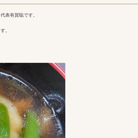
ク代表有賀聡です。
ます。