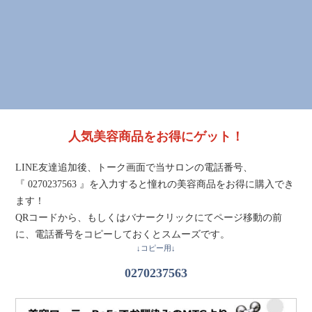
人気美容商品をお得にゲット！
LINE友達追加後、トーク画面で当サロンの電話番号、
『 0270237563 』を入力すると憧れの美容商品をお得に購入でき
ます！
QRコードから、もしくはバナークリックにてページ移動の前
に、電話番号をコピーしておくとスムーズです。
↓コピー用↓
0270237563