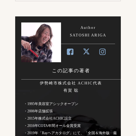
Author
SATOSHI ARIGA
この記事の著者
伊勢崎市株式会社 ACHIC代表
有賀 聡
・1995年美容室アシックオープン
・2006年店舗拡張
・2015年株式会社ACHIC設立
・2016年COTA年間オール金賞受賞
・2019年「Rayヘアカタログ」にて、「全国＆海外版 厳