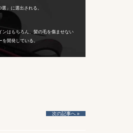
10選」に選出される。
インはもちろん、髪の毛を傷ませない
ーを開発している。
次の記事へ »