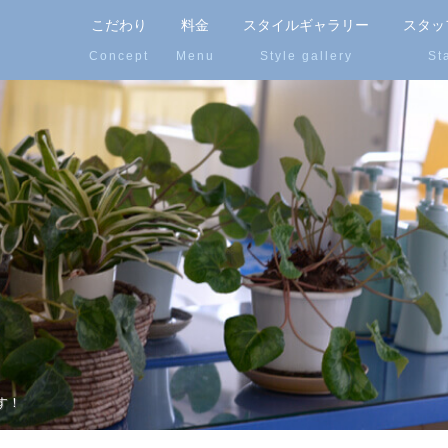
こだわり
料金
スタイルギャラリー
スタッ
す！