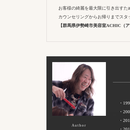
お客様の綺麗を最大限に引き出すた
カウンセリングからお帰りまでスタ
【群馬県伊勢崎市美容室ACHIC（
・1
・20
・20
Author
・20