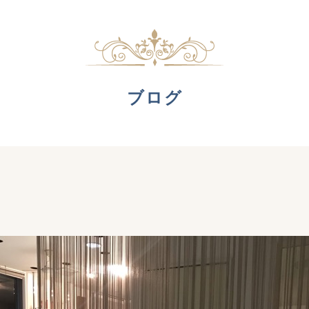
ブログ
！