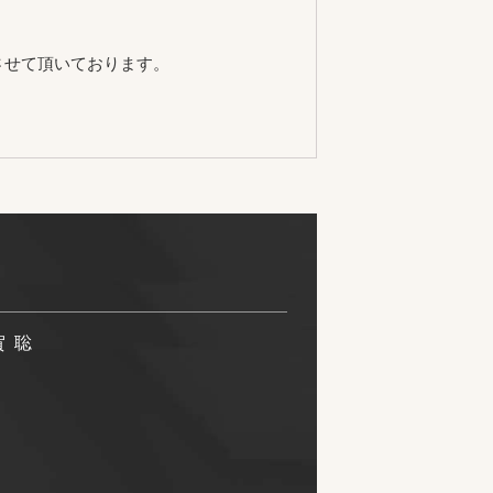
させて頂いております。
賀 聡