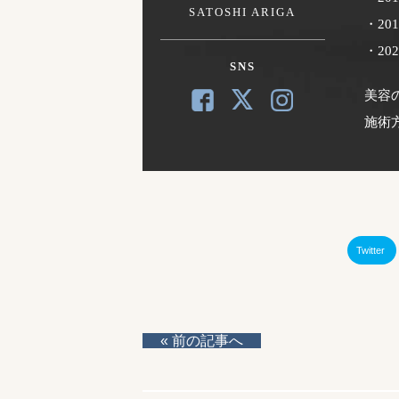
SATOSHI ARIGA
・2
・2
SNS
美容
施術
Twitter
« 前の記事へ