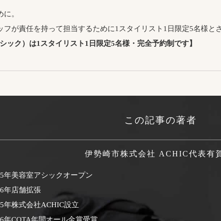
めに。
ッフが責任を持って担当するために1スタイリスト1日限定5名様と
アシック）は1スタイリスト1日限定5名様・完全予約制です】
この記事の著者
伊勢崎市株式会社 ACHIC代表
有
995年美容室アシックオープン
06年店舗拡張
15年株式会社ACHIC設立
16年COTA年間オール金賞受賞