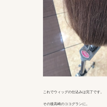
これでウィッグの仕込みは完了です。
その後高崎のココグランに。