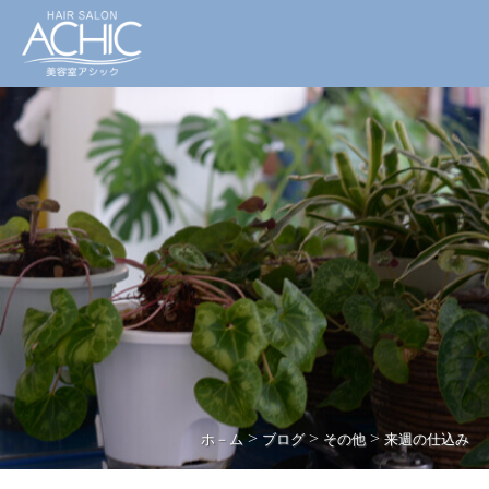
>
>
>
ホ－ム
ブログ
その他
来週の仕込み