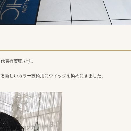
ク代表有賀聡です。
わる新しいカラー技術用にウィッグを染めにきました。