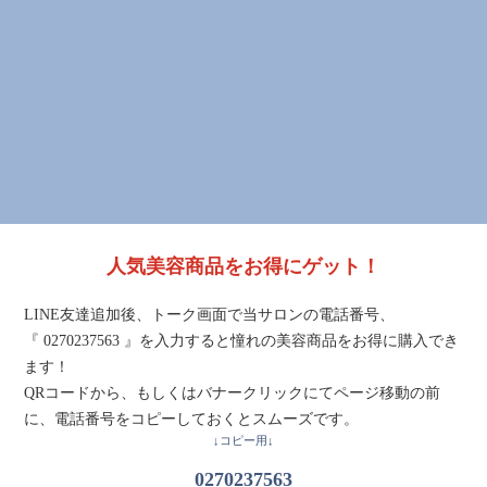
人気美容商品をお得にゲット！
LINE友達追加後、トーク画面で当サロンの電話番号、
『 0270237563 』を入力すると憧れの美容商品をお得に購入でき
ます！
QRコードから、もしくはバナークリックにてページ移動の前
に、電話番号をコピーしておくとスムーズです。
↓コピー用↓
0270237563