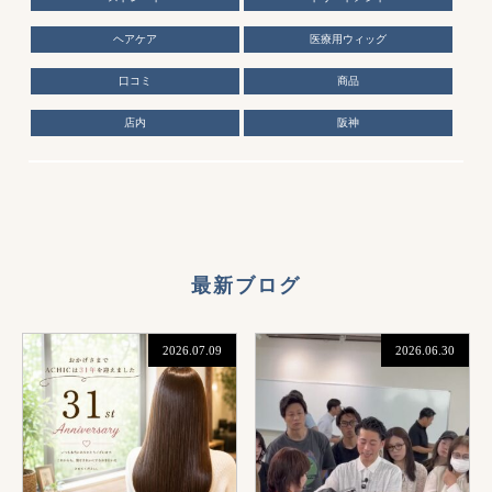
ヘアケア
医療用ウィッグ
口コミ
商品
店内
阪神
最新ブログ
2026.07.09
2026.06.30