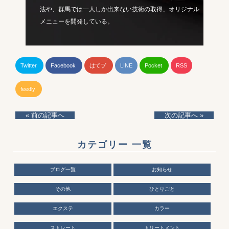
法や、群馬では一人しか出来ない技術の取得、オリジナル
メニューを開発している。
Twitter
Facebook
はてブ
LINE
Pocket
RSS
feedly
« 前の記事へ
次の記事へ »
カテゴリー 一覧
ブログ一覧
お知らせ
その他
ひとりごと
エクステ
カラー
ストレート
トリートメント