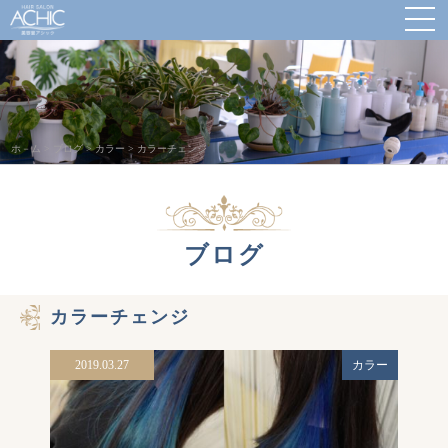
ホ－ム
>
ブログ
>
カラー
>
カラーチェンジ
ブログ
カラーチェンジ
2019.03.27
カラー