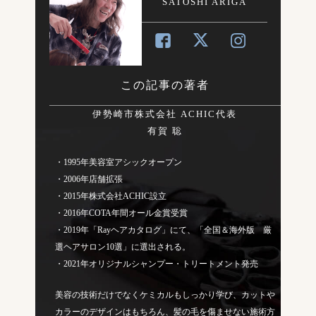
SATOSHI ARIGA
この記事の著者
伊勢崎市株式会社 ACHIC代表
有賀 聡
・1995年美容室アシックオープン
・2006年店舗拡張
・2015年株式会社ACHIC設立
・2016年COTA年間オール金賞受賞
・2019年「Rayヘアカタログ」にて、「全国＆海外版 厳
選ヘアサロン10選」に選出される。
・2021年オリジナルシャンプー・トリートメント発売
美容の技術だけでなくケミカルもしっかり学び、カットや
カラーのデザインはもちろん、髪の毛を傷ませない施術方