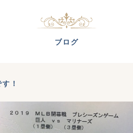
ブログ
です！