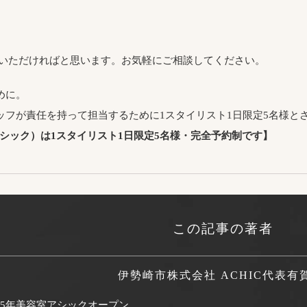
をいただければと思います。お気軽にご相談してください。
めに。
ッフが責任を持って担当するために1スタイリスト1日限定5名様と
アシック）は1スタイリスト1日限定5名様・完全予約制です】
この記事の著者
伊勢崎市株式会社 ACHIC代表
有
995年美容室アシックオープン