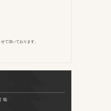
させて頂いております。
賀 聡