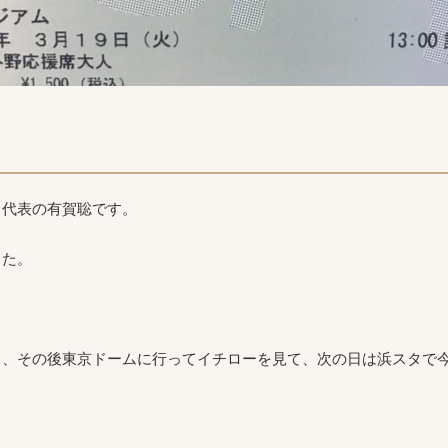
ク代表の有賀聡です。
した。
き、その後東京ドームに行ってイチローを見て、次の日は浜スタで