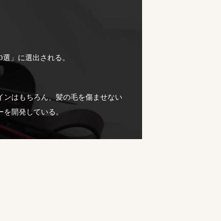
10選」に選出される。
インはもちろん、髪の毛を傷ませない
ーを開発している。