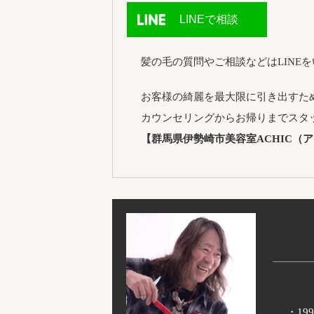
LINEで相談
髪の毛の質問やご相談などはLINE
お客様の綺麗を最大限に引き出すた
カウンセリングからお帰りまでスタ
【群馬県伊勢崎市美容室ACHIC（
・1