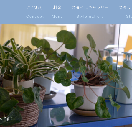
こだわり
料金
スタイルギャラリー
スタッ
休です！