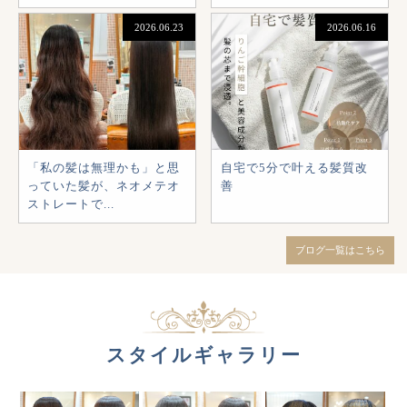
2026.06.23
2026.06.16
「私の髪は無理かも」と思
自宅で5分で叶える髪質改
っていた髪が、ネオメテオ
善
ストレートで...
ブログ一覧はこちら
スタイルギャラリー