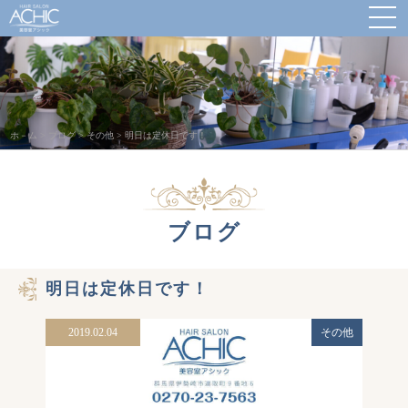
ホ－ム
>
ブログ
>
その他
>
明日は定休日です！
ブログ
明日は定休日です！
2019.02.04
その他