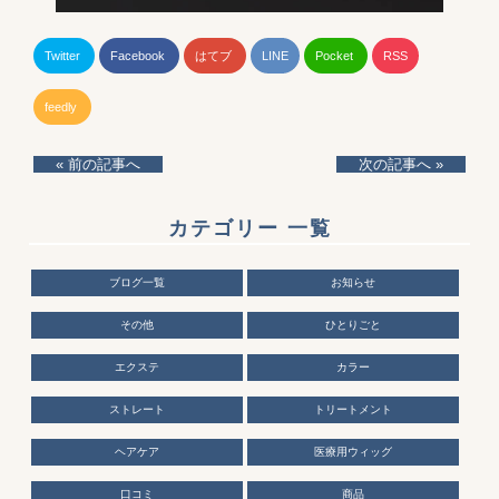
Twitter
Facebook
はてブ
LINE
Pocket
RSS
feedly
« 前の記事へ
次の記事へ »
カテゴリー 一覧
ブログ一覧
お知らせ
その他
ひとりごと
エクステ
カラー
ストレート
トリートメント
ヘアケア
医療用ウィッグ
口コミ
商品