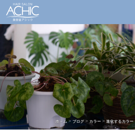
>
>
>
ホ－ム
ブログ
カラー
進化するカラー