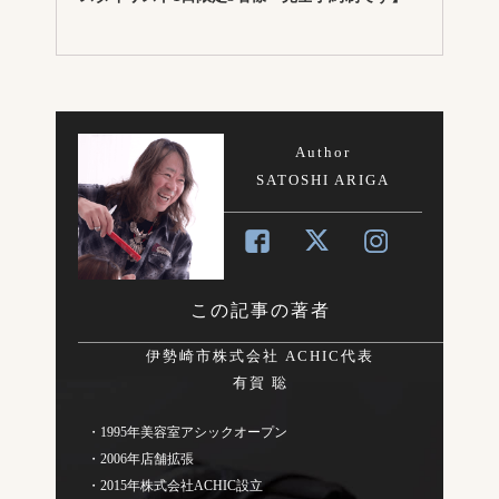
Author
SATOSHI ARIGA
この記事の著者
伊勢崎市株式会社 ACHIC代表
有賀 聡
・1995年美容室アシックオープン
・2006年店舗拡張
・2015年株式会社ACHIC設立