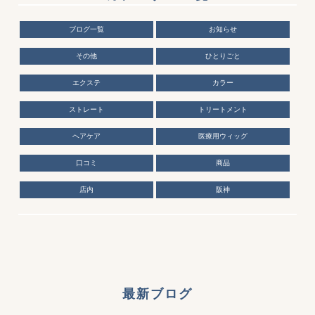
ブログ一覧
お知らせ
その他
ひとりごと
エクステ
カラー
ストレート
トリートメント
ヘアケア
医療用ウィッグ
口コミ
商品
店内
阪神
最新ブログ