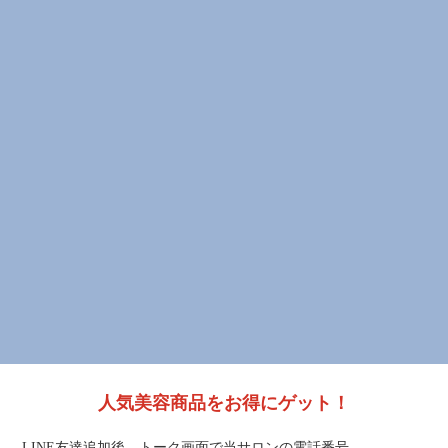
人気美容商品をお得にゲット！
LINE友達追加後、トーク画面で当サロンの電話番号、