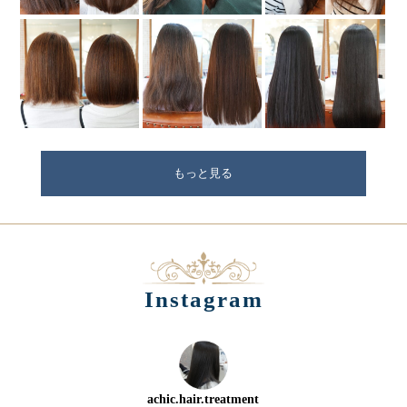
もっと見る
Instagram
achic.hair.treatment