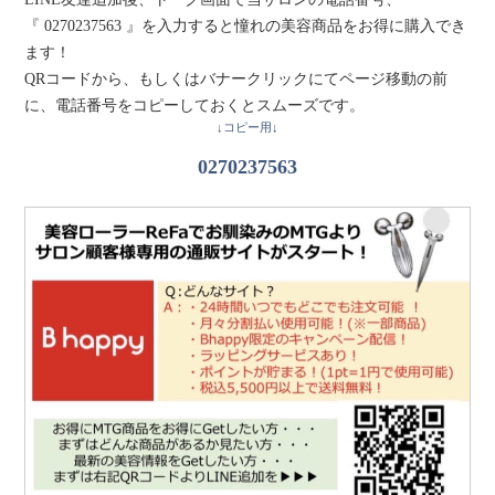
『 0270237563 』を入力すると憧れの美容商品をお得に購入でき
ます！
QRコードから、もしくはバナークリックにてページ移動の前
に、電話番号をコピーしておくとスムーズです。
↓コピー用↓
0270237563