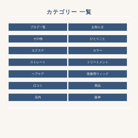
カテゴリー 一覧
ブログ一覧
お知らせ
その他
ひとりごと
エクステ
カラー
ストレート
トリートメント
ヘアケア
医療用ウィッグ
口コミ
商品
店内
阪神