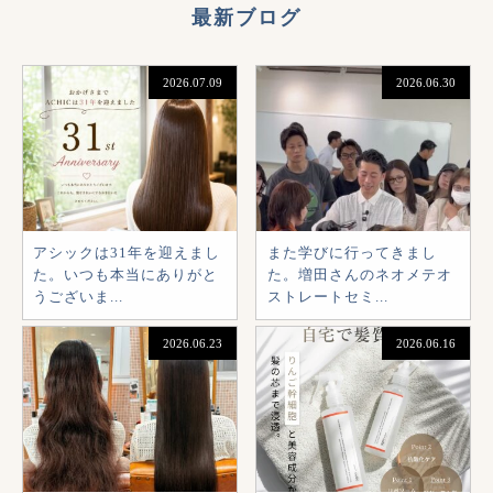
最新ブログ
2026.07.09
2026.06.30
アシックは31年を迎えまし
また学びに行ってきまし
た。いつも本当にありがと
た。増田さんのネオメテオ
うございま...
ストレートセミ...
2026.06.23
2026.06.16