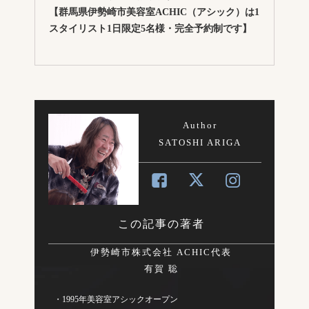
【群馬県伊勢崎市美容室ACHIC（アシック）は1
スタイリスト1日限定5名様・完全予約制です】
Author
SATOSHI ARIGA
この記事の著者
伊勢崎市株式会社 ACHIC代表
有賀 聡
・1995年美容室アシックオープン