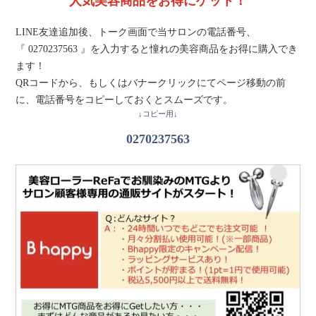
人気美容商品をお得にゲット！
LINE友達追加後、トーク画面で当サロンの電話番号、
『 0270237563 』を入力すると憧れの美容商品をお得に購入でき
ます！
QRコードから、もしくはバナークリックにてページ移動の前
に、電話番号をコピーしておくとスムーズです。
↓コピー用↓
0270237563