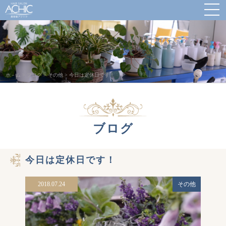
ホ－ム
>
ブログ
>
その他
>
今日は定休日です！
ブログ
今日は定休日です！
2018.07.24
その他