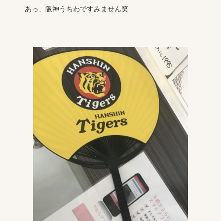
あっ、阪神うちわですみません笑