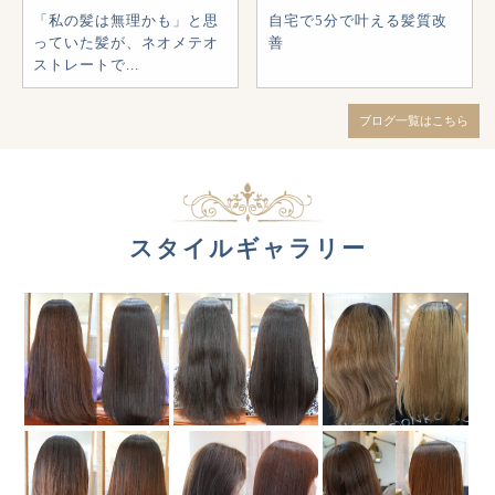
「私の髪は無理かも」と思
自宅で5分で叶える髪質改
っていた髪が、ネオメテオ
善
ストレートで...
ブログ一覧はこちら
スタイルギャラリー