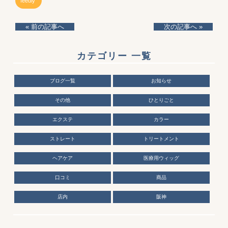
feedly
« 前の記事へ
次の記事へ »
カテゴリー 一覧
ブログ一覧
お知らせ
その他
ひとりごと
エクステ
カラー
ストレート
トリートメント
ヘアケア
医療用ウィッグ
口コミ
商品
店内
阪神