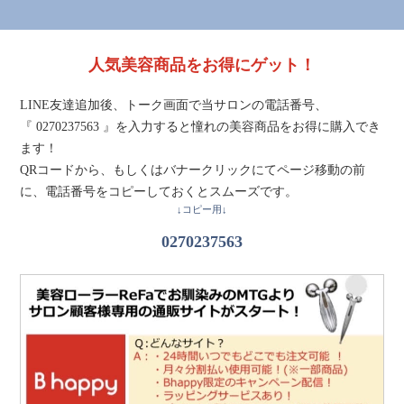
人気美容商品をお得にゲット！
LINE友達追加後、トーク画面で当サロンの電話番号、
『 0270237563 』を入力すると憧れの美容商品をお得に購入でき
ます！
QRコードから、もしくはバナークリックにてページ移動の前
に、電話番号をコピーしておくとスムーズです。
↓コピー用↓
0270237563