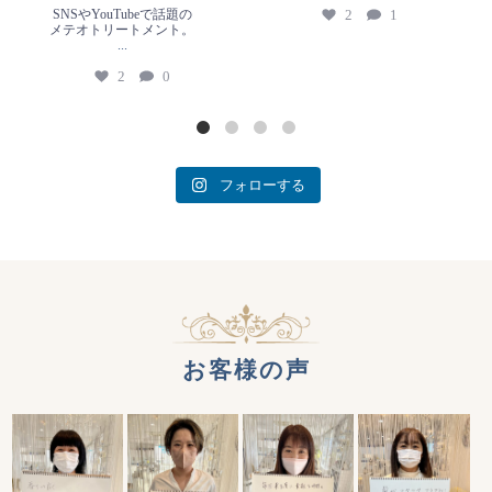
SNSやYouTubeで話題の
2
1
メテオトリートメント。
...
2
0
フォローする
お客様の声