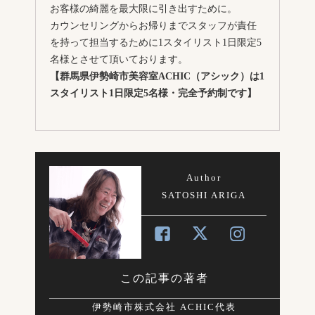
お客様の綺麗を最大限に引き出すために。
カウンセリングからお帰りまでスタッフが責任
を持って担当するために1スタイリスト1日限定5
名様とさせて頂いております。
【群馬県伊勢崎市美容室ACHIC（アシック）は1
スタイリスト1日限定5名様・完全予約制です】
Author
SATOSHI ARIGA
この記事の著者
伊勢崎市株式会社 ACHIC代表