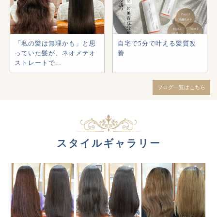
「私の髪は無理かも」と思
自宅で5分で叶える髪質改
っていた髪が、ネオメテオ
善
ストレートで...
ブログ一覧はこちら
スタイルギャラリー