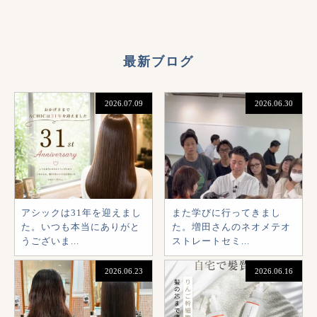
最新ブログ
2026.07.09
2026.06.30
アシックは31年を迎えまし
また学びに行ってきまし
た。いつも本当にありがと
た。増田さんのネオメテオ
うございま...
ストレートセミ...
2026.06.23
2026.06.16