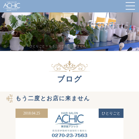
ホ－ム
>
ブログ
>
ひとりごと
>
もう二度とお店に来ません
ブログ
もう二度とお店に来ません
2018.04.25
ひとりごと