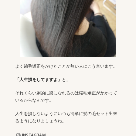
よく縮毛矯正をかけたことが無い人にこう言います。
「人生損をしてますよ」
と。
それくらい劇的に楽になれるのは縮毛矯正がかかって
いるからなんです。
人生を損しないようにいつも簡単に髪の毛セット出来
るようになりましょうね。