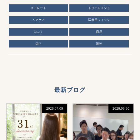
ストレート
トリートメント
ヘアケア
医療用ウィッグ
口コミ
商品
店内
阪神
最新ブログ
2026.07.09
2026.06.30