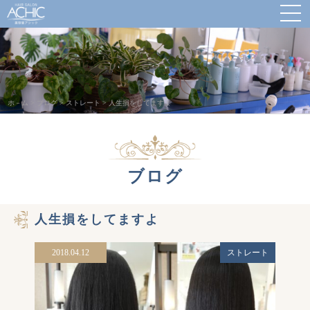
ホ－ム
>
ブログ
>
ストレート
>
人生損をしてますよ
ブログ
人生損をしてますよ
2018.04.12
ストレート