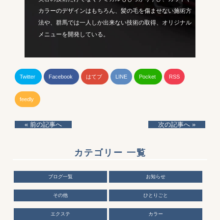
カラーのデザインはもちろん、髪の毛を傷ませない施術方
法や、群馬では一人しか出来ない技術の取得、オリジナル
メニューを開発している。
Twitter
Facebook
はてブ
LINE
Pocket
RSS
feedly
« 前の記事へ
次の記事へ »
カテゴリー 一覧
ブログ一覧
お知らせ
その他
ひとりごと
エクステ
カラー