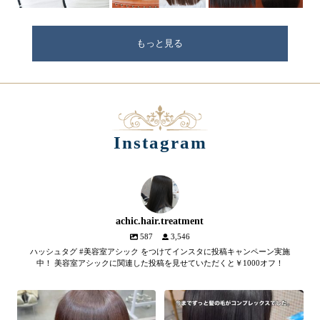
もっと見る
Instagram
achic.hair.treatment
587
3,546
ハッシュタグ #美容室アシック をつけてインスタに投稿キャンペーン実施
中！ 美容室アシックに関連した投稿を見せていただくと￥1000オフ！
【髪質改善メテオトリートメン
髪のツヤ、諦めていません