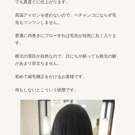
でも真直ぐに仕上がります。
高温アイロンを使わないので、ペチャンコにならず毛
先もツンツンしません。
普通に内巻きにブローすれば毛先が自然に丸く入りま
す。
根元の境目が自然なので、日にちが経っても根元の癖
があまり目立ちません。
初めて縮毛矯正をかけるお客様です。
何もしないとこういう状態です。