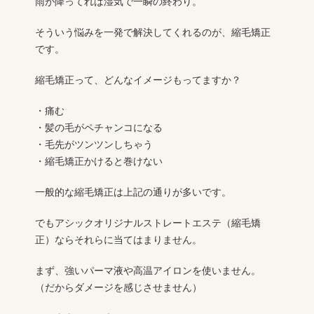
雨が降ってれば湿気で一瞬の終わり。
そういう悩みを一発で解決してくれるのが、縮毛矯正
です。
縮毛矯正って、どんなイメージもってますか？
・痛む
・髪の毛がペチャンコになる
・毛先がツンツンしちゃう
・縮毛矯正かけると巻けない
一般的な縮毛矯正は上記の通りが多いです。
でもアシックオリジナルストレートエステ（縮毛矯
正）ならそれらに当てはまりません。
まず、強いパーマ液や高温アイロンを使いません。
（だからダメージを感じさせません）